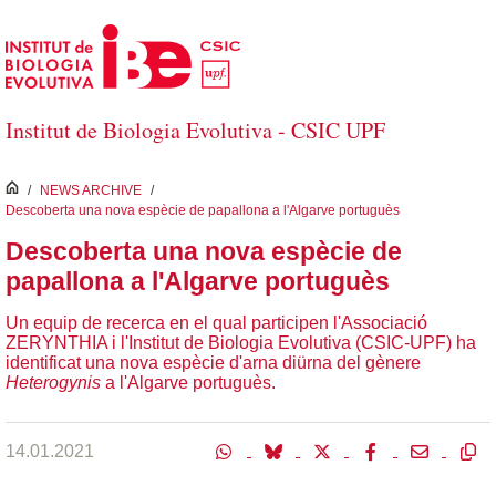
Salta al contingut principal
Institut de Biologia Evolutiva - CSIC UPF
inici
/
NEWS ARCHIVE
/
Descoberta una nova espècie de papallona a l'Algarve portuguès
Descoberta una nova espècie de
papallona a l'Algarve portuguès
Un equip de recerca en el qual participen l'Associació
ZERYNTHIA i l'Institut de Biologia Evolutiva (CSIC-UPF) ha
identificat una nova espècie d'arna diürna del gènere
Heterogynis
a l'Algarve portuguès.
14.01.2021