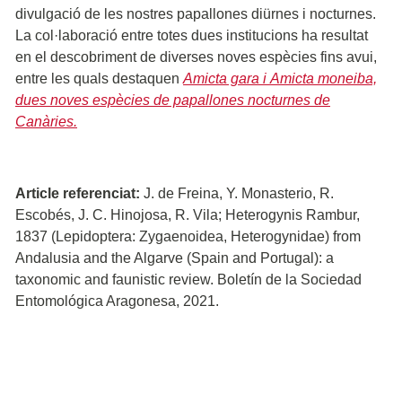
divulgació de les nostres papallones diürnes i nocturnes.
La col·laboració entre totes dues institucions ha resultat
en el descobriment de diverses noves espècies fins avui,
entre les quals destaquen
Amicta gara i Amicta moneiba,
dues noves espècies de papallones nocturnes de
Canàries.
Article referenciat:
J. de Freina, Y. Monasterio, R.
Escobés, J. C. Hinojosa, R. Vila; Heterogynis Rambur,
1837 (Lepidoptera: Zygaenoidea, Heterogynidae) from
Andalusia and the Algarve (Spain and Portugal): a
taxonomic and faunistic review. Boletín de la Sociedad
Entomológica Aragonesa, 2021.