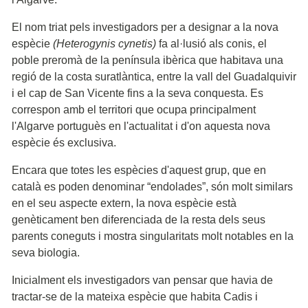
El nom triat pels investigadors per a designar a la nova
espècie
(Heterogynis cynetis)
fa al·lusió als conis, el
poble preromà de la península ibèrica que habitava una
regió de la costa suratlàntica, entre la vall del Guadalquivir
i el cap de San Vicente fins a la seva conquesta. Es
correspon amb el territori que ocupa principalment
l'Algarve portuguès en l'actualitat i d'on aquesta nova
espècie és exclusiva.
Encara que totes les espècies d'aquest grup, que en
català es poden denominar “endolades”, són molt similars
en el seu aspecte extern, la nova espècie està
genèticament ben diferenciada de la resta dels seus
parents coneguts i mostra singularitats molt notables en la
seva biologia.
Inicialment els investigadors van pensar que havia de
tractar-se de la mateixa espècie que habita Cadis i