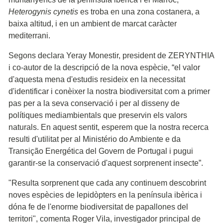
Heterogynis cynetis
es troba en una zona costanera, a
baixa altitud, i en un ambient de marcat caràcter
mediterrani.
Segons declara Yeray Monestir, president de ZERYNTHIA
i co-autor de la descripció de la nova espècie, “el valor
d'aquesta mena d'estudis resideix en la necessitat
d'identificar i conèixer la nostra biodiversitat com a primer
pas per a la seva conservació i per al disseny de
polítiques mediambientals que preservin els valors
naturals. En aquest sentit, esperem que la nostra recerca
resulti d'utilitat per al Ministério do Ambiente e da
Transição Energética del Govern de Portugal i pugui
garantir-se la conservació d'aquest sorprenent insecte”.
"Resulta sorprenent que cada any continuem descobrint
noves espècies de lepidòpters en la península ibèrica i
dóna fe de l'enorme biodiversitat de papallones del
territori", comenta Roger Vila, investigador principal de