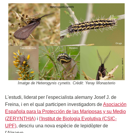
Imatge de Heterogynis cynetis. Crèdit: Yeray Monasterio
L'estudi, liderat per l'especialista alemany Josef J. de
Freina, i en el qual participen investigadors de
Asociación
Española para la Protección de las Mariposas y su Medio
(ZERYNTHIA)
i
l'Institut de Biologia Evolutiva (CSIC-
UPF)
, descriu una nova espècie de lepidòpter de
l'Algarve.