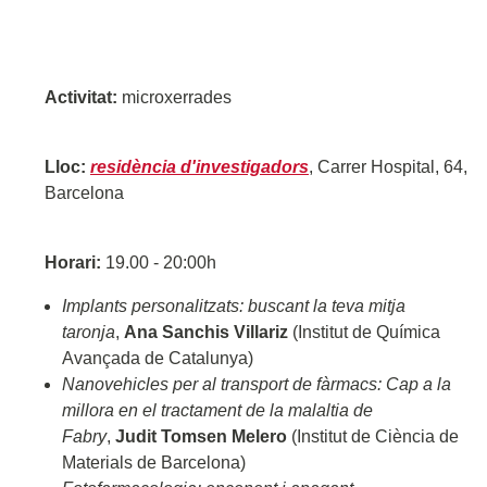
Activitat:
microxerrades
Lloc:
residència d'investigadors
, Carrer Hospital, 64,
Barcelona
Horari:
19.00 - 20:00h
Implants personalitzats: buscant la teva mitja
taronja
,
Ana Sanchis Villariz
(Institut de Química
Avançada de Catalunya)
Nanovehicles per al transport de fàrmacs: Cap a la
millora en el tractament de la malaltia de
Fabry
,
Judit Tomsen Melero
(Institut de Ciència de
Materials de Barcelona)