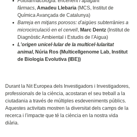
Fotofarmacologia: encenent i apagant
fàrmacs
,
Amadeu Llebaria
(MCS, Institut de
Química Avançada de Catalunya)
Barreja en mitjans porosos: d'aigües subterrànies a
microcirculació en el cervell
,
Marc Dentz
(Institut de
Diagnòstic Ambiental i Estudis de l'Aigua)
L'origen unicel·lular de la multicel·lularitat
animal
, Núria Ros (Multicellgenome Lab, Institut
de Biologia Evolutiva (IBE))
Durant la Nit Europea dels Investigadors i Investigadores,
professionals de la ciència, acostaran el seu treball a la
ciutadania a través de múltiples esdeveniments públics.
Aquestes activitats mostren la diversitat dels camps de la
recerca i l'impacte que té la ciència en la nostra vida
diària.