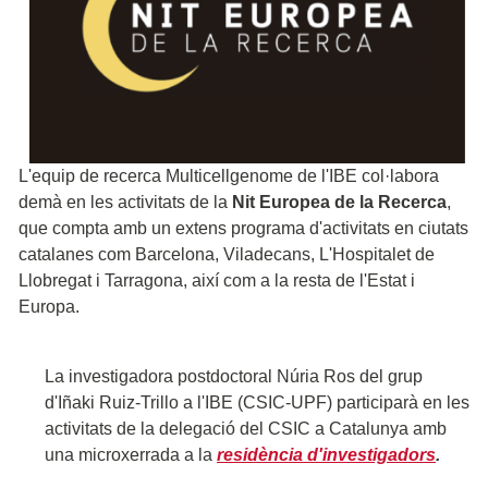
L'equip de recerca Multicellgenome de l'IBE col·labora
demà en les activitats de la
Nit Europea de la Recerca
,
que compta amb un extens programa d'activitats en ciutats
catalanes com Barcelona, Viladecans, L'Hospitalet de
Llobregat i Tarragona, així com a la resta de l'Estat i
Europa.
La investigadora postdoctoral Núria Ros del grup
d'Iñaki Ruiz-Trillo a l'IBE (CSIC-UPF) participarà en les
activitats de la delegació del CSIC a Catalunya amb
una microxerrada a la
residència d'investigadors
.