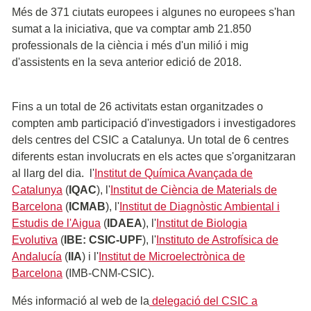
Més de 371 ciutats europees i algunes no europees s'han
sumat a la iniciativa, que va comptar amb 21.850
professionals de la ciència i més d'un milió i mig
d'assistents en la seva anterior edició de 2018.
Fins a un total de 26 activitats estan organitzades o
compten amb participació d'investigadors i investigadores
dels centres del CSIC a Catalunya. Un total de 6 centres
diferents estan involucrats en els actes que s'organitzaran
al llarg del dia. l'
Institut de Química Avançada de
Catalunya
(
IQAC
), l'
Institut de Ciència de Materials de
Barcelona
(
ICMAB
), l'
Institut de Diagnòstic Ambiental i
Estudis de l'Aigua
(
IDAEA
), l'
Institut de Biologia
Evolutiva
(
IBE: CSIC-UPF
), l'
Instituto de Astrofísica de
Andalucía
(
IIA
) i l'
Institut de Microelectrònica de
Barcelona
(IMB-CNM-CSIC).
Més informació al web de la
delegació del CSIC a