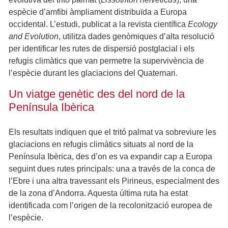
espècie d’amfibi àmpliament distribuïda a Europa
occidental. L’estudi, publicat a la revista científica
Ecology
and Evolution
, utilitza dades genòmiques d’alta resolució
per identificar les rutes de dispersió postglacial i els
refugis climàtics que van permetre la supervivència de
l’espècie durant les glaciacions del Quaternari.
Un viatge genètic des del nord de la
Península Ibèrica
Els resultats indiquen que el tritó palmat va sobreviure les
glaciacions en refugis climàtics situats al nord de la
Península Ibèrica, des d’on es va expandir cap a Europa
seguint dues rutes principals: una a través de la conca de
l’Ebre i una altra travessant els Pirineus, especialment des
de la zona d’Andorra. Aquesta última ruta ha estat
identificada com l’origen de la recolonització europea de
l’espècie.