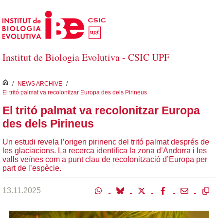
Salta al contingut principal
Institut de Biologia Evolutiva - CSIC UPF
inici
/
NEWS ARCHIVE
/
El tritó palmat va recolonitzar Europa des dels Pirineus
El tritó palmat va recolonitzar Europa
des dels Pirineus
Un estudi revela l’origen pirinenc del tritó palmat després de
les glaciacions. La recerca identifica la zona d’Andorra i les
valls veïnes com a punt clau de recolonització d’Europa per
part de l’espècie.
13.11.2025