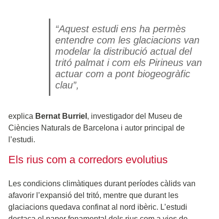
“Aquest estudi ens ha permès
entendre com les glaciacions van
modelar la distribució actual del
tritó palmat i com els Pirineus van
actuar com a pont biogeogràfic
clau”,
explica
Bernat Burriel
, investigador del Museu de
Ciències Naturals de Barcelona i autor principal de
l’estudi.
Els rius com a corredors evolutius
Les condicions climàtiques durant períodes càlids van
afavorir l’expansió del tritó, mentre que durant les
glaciacions quedava confinat al nord ibèric. L’estudi
destaca el paper fonamental dels rius com a vies de