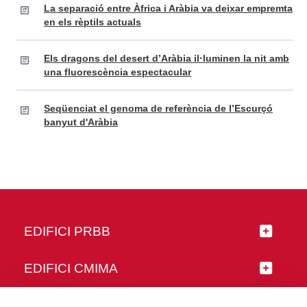
La separació entre Àfrica i Aràbia va deixar empremta
en els rèptils actuals
Els dragons del desert d’Aràbia il·luminen la nit amb
una fluorescència espectacular
Seqüenciat el genoma de referència de l’Escurçó
banyut d'Aràbia
EDIFICI PRBB
EDIFICI CMIMA
SEGUEIX-NOS