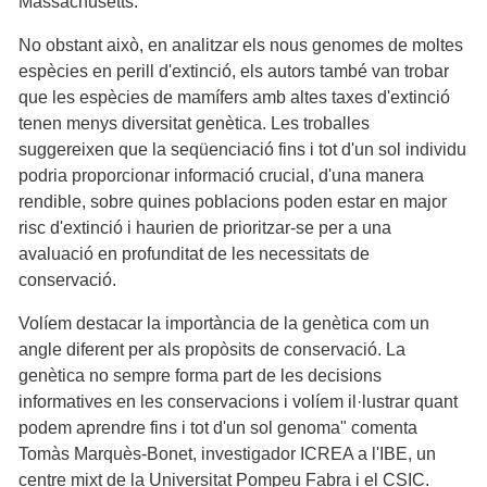
Massachusetts.
No obstant això, en analitzar els nous genomes de moltes
espècies en perill d'extinció, els autors també van trobar
que les espècies de mamífers amb altes taxes d'extinció
tenen menys diversitat genètica. Les troballes
suggereixen que la seqüenciació fins i tot d'un sol individu
podria proporcionar informació crucial, d'una manera
rendible, sobre quines poblacions poden estar en major
risc d'extinció i haurien de prioritzar-se per a una
avaluació en profunditat de les necessitats de
conservació.
Volíem destacar la importància de la genètica com un
angle diferent per als propòsits de conservació. La
genètica no sempre forma part de les decisions
informatives en les conservacions i volíem il·lustrar quant
podem aprendre fins i tot d'un sol genoma" comenta
Tomàs Marquès-Bonet, investigador ICREA a l'IBE, un
centre mixt de la Universitat Pompeu Fabra i el CSIC.