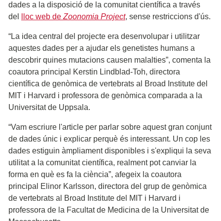
dades a la disposició de la comunitat científica a través
del
lloc web de
Zoonomia Project
, sense restriccions d'ús.
“La idea central del projecte era desenvolupar i utilitzar
aquestes dades per a ajudar els genetistes humans a
descobrir quines mutacions causen malalties”, comenta la
coautora principal Kerstin Lindblad-Toh, directora
científica de genòmica de vertebrats al Broad Institute del
MIT i Harvard i professora de genòmica comparada a la
Universitat de Uppsala.
“Vam escriure l'article per parlar sobre aquest gran conjunt
de dades únic i explicar perquè és interessant. Un cop les
dades estiguin àmpliament disponibles i s'expliqui la seva
utilitat a la comunitat científica, realment pot canviar la
forma en què es fa la ciència”, afegeix la coautora
principal Elinor Karlsson, directora del grup de genòmica
de vertebrats al Broad Institute del MIT i Harvard i
professora de la Facultat de Medicina de la Universitat de