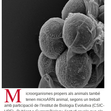
M
icroorganismes propers als animals també
tenen microARN animal, segons un treball
amb participació de l'Institut de Biologia Evolutiva (CSIC-