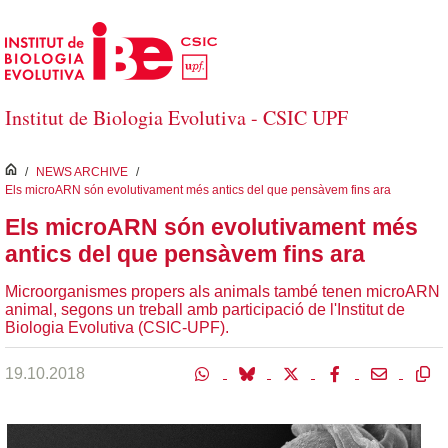
Salta al contingut principal
Institut de Biologia Evolutiva - CSIC UPF
inici
/
NEWS ARCHIVE
/
Els microARN són evolutivament més antics del que pensàvem fins ara
Els microARN són evolutivament més
antics del que pensàvem fins ara
Microorganismes propers als animals també tenen microARN
animal, segons un treball amb participació de l'Institut de
Biologia Evolutiva (CSIC-UPF).
19.10.2018