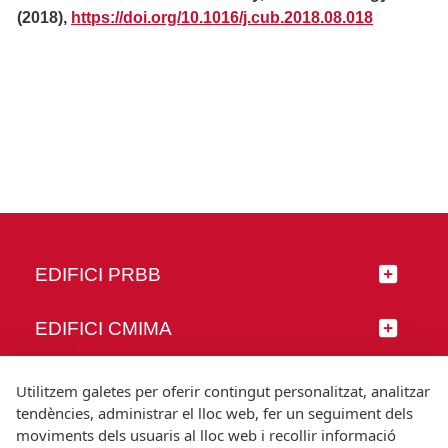
(2018),
https://doi.org/10.1016/j.cub.2018.08.018
EDIFICI PRBB
EDIFICI CMIMA
SEGUEIX-NOS
Utilitzem galetes per oferir contingut personalitzat, analitzar
tendències, administrar el lloc web, fer un seguiment dels
moviments dels usuaris al lloc web i recollir informació