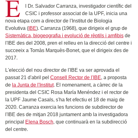
E
l Dr. Salvador Carranza, investigador científic del
CSIC i professor associat de la UPF, inicia una
nova etapa com a director de l'Institut de Biologia
Evolutiva (
IBE
). Carranza (1968), que dirigeix el grup de
Sistemàtica, biogeografia i evolució de rèptils
i amfibis
de
l'IBE des del 2008, pren el relleu en la direcció del centre i
succeeix a Tomàs Marquès-Bonet, que el dirigeix des de
2017.
L'elecció del nou director de l'IBE va ser aprovada el
passat 21 d'abril pel
Consell Rector de l'IBE
, a proposta
de
la Junta de l'Institut
. El nomenament, a càrrec de la
presidenta del CSIC Rosa María Menéndez i el rector de
la UPF Jaume Casals, s'ha fet efectiu el 18 de maig de
2020. Carranza exercia les funcions de subdirector de
l'IBE des de mitjan 2018 juntament amb la investigadora
principal
Elena Bosch
, que continuarà en la subdirecció
del centre.