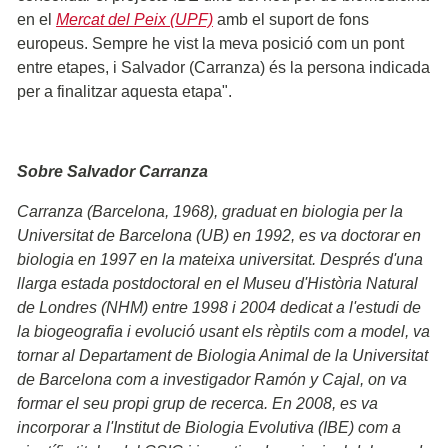
en el
Mercat del Peix (UPF)
amb el suport de fons
europeus. Sempre he vist la meva posició com un pont
entre etapes, i Salvador (Carranza) és la persona indicada
per a finalitzar aquesta etapa".
Sobre Salvador Carranza
Carranza (Barcelona, 1968), graduat en biologia per la
Universitat de Barcelona (UB) en 1992, es va doctorar en
biologia en 1997 en la mateixa universitat. Després d'una
llarga estada postdoctoral en el Museu d'Història Natural
de Londres (NHM) entre 1998 i 2004 dedicat a l'estudi de
la biogeografia i evolució usant els rèptils com a model, va
tornar al Departament de Biologia Animal de la Universitat
de Barcelona com a investigador Ramón y Cajal, on va
formar el seu propi grup de recerca. En 2008, es va
incorporar a l'Institut de Biologia Evolutiva (IBE) com a