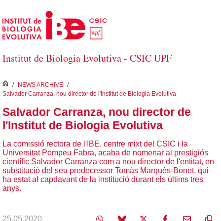
Salta al contingut principal
Institut de Biologia Evolutiva - CSIC UPF
inici
/
NEWS ARCHIVE
/
Salvador Carranza, nou director de l'Institut de Biologia Evolutiva
Salvador Carranza, nou director de
l'Institut de Biologia Evolutiva
La comissió rectora de l'IBE, centre mixt del CSIC i la
Universitat Pompeu Fabra, acaba de nomenar al prestigiós
científic Salvador Carranza com a nou director de l'entitat, en
substitució del seu predecessor Tomàs Marquès-Bonet, qui
ha estat al capdavant de la institució durant els últims tres
anys.
25.05.2020