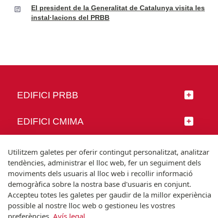
El president de la Generalitat de Catalunya visita les
instal·lacions del PRBB
EDIFICI PRBB
EDIFICI CMIMA
SEGUEIX-NOS
Utilitzem galetes per oferir contingut personalitzat, analitzar
tendències, administrar el lloc web, fer un seguiment dels
moviments dels usuaris al lloc web i recollir informació
demogràfica sobre la nostra base d'usuaris en conjunt.
Accepteu totes les galetes per gaudir de la millor experiència
© Universitat Pompeu Fabra
possible al nostre lloc web o gestioneu les vostres
Barcelona
preferències.
Avís legal