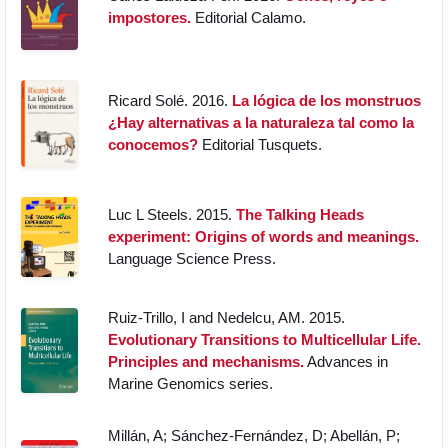
impostores.
Editorial Calamo.
Ricard Solé. 2016.
La lógica de los monstruos
¿Hay alternativas a la naturaleza tal como la
conocemos?
Editorial Tusquets.
Luc L Steels. 2015.
The Talking Heads
experiment: Origins of words and meanings.
Language Science Press.
Ruiz-Trillo, I and Nedelcu, AM. 2015.
Evolutionary Transitions to Multicellular Life.
Principles and mechanisms.
Advances in
Marine Genomics series.
Millán, A; Sánchez-Fernández, D; Abellán, P;