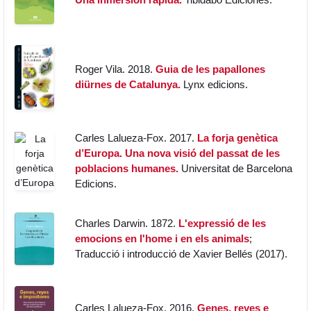
Roger Vila. 2018.
Guia de les papallones
diürnes de Catalunya.
Lynx edicions.
Carles Lalueza-Fox. 2017.
La forja genètica
d’Europa. Una nova visió del passat de les
poblacions humanes.
Universitat de Barcelona
Edicions.
Charles Darwin. 1872.
L'expressió de les
emocions en l'home i en els animals
;
Traducció i introducció de Xavier Bellés (2017).
Carles Lalueza-Fox. 2016.
Genes, reyes e