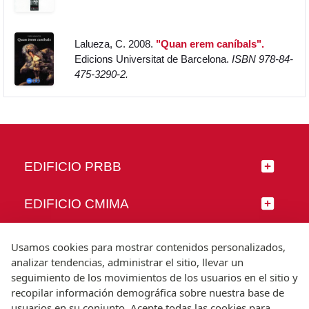
Lalueza, C. 2008.
"Quan erem caníbals".
Edicions Universitat de Barcelona.
ISBN 978-84-
475-3290-2.
EDIFICIO PRBB
EDIFICIO CMIMA
SÍGUENOS
Usamos cookies para mostrar contenidos personalizados,
analizar tendencias, administrar el sitio, llevar un
seguimiento de los movimientos de los usuarios en el sitio y
recopilar información demográfica sobre nuestra base de
usuarios en su conjunto. Acepte todas las cookies para