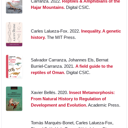
Carranza. 2022.
Reptiles & Amphibians of the
Hajar Mountains.
Digital CSIC.
Carles Lalueza-Fox. 2022.
Inequality. A genetic
history.
The MIT Press.
Salvador Carranza, Johannes Els, Bernat
Burriel-Carranza. 2021.
A field guide to the
reptiles of Oman.
Digital CSIC.
Xavier Bellés. 2020.
Insect Metamorphosis:
From Natural History to Regulation of
Development and Evolution.
Academic Press.
Tomàs Marquès-Bonet, Carles Lalueza-Fox,