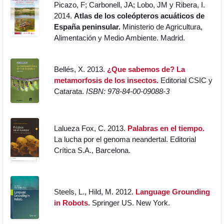
Picazo, F; Carbonell, JA; Lobo, JM y Ribera, I.
2014.
Atlas de los coleópteros acuáticos de
España peninsular.
Ministerio de Agricultura,
Alimentación y Medio Ambiente. Madrid.
Bellés, X. 2013.
¿Que sabemos de? La
metamorfosis de los insectos.
Editorial CSIC y
Catarata.
ISBN: 978-84-00-09088-3
Lalueza Fox, C. 2013.
Palabras en el tiempo.
La lucha por el genoma neandertal. Editorial
Crítica S.A., Barcelona.
Steels, L., Hild, M. 2012.
Language Grounding
in Robots.
Springer US. New York.