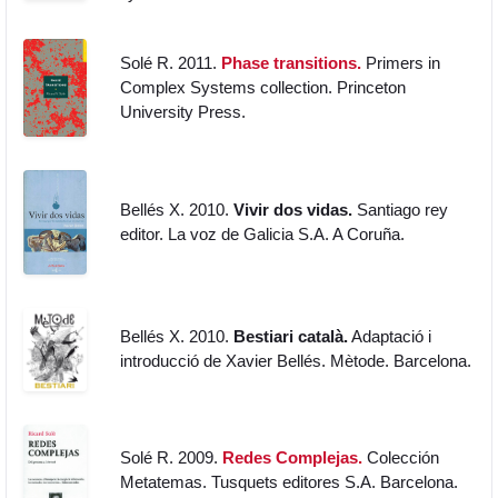
Solé R. 2011.
Phase transitions.
Primers in
Complex Systems collection. Princeton
University Press.
Bellés X. 2010.
Vivir dos vidas.
Santiago rey
editor. La voz de Galicia S.A. A Coruña.
Bellés X. 2010.
Bestiari català.
Adaptació i
introducció de Xavier Bellés. Mètode. Barcelona.
Solé R. 2009.
Redes Complejas.
Colección
Metatemas. Tusquets editores S.A. Barcelona.