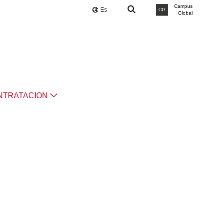
Campus
Es
CG
Global
NTRATACION