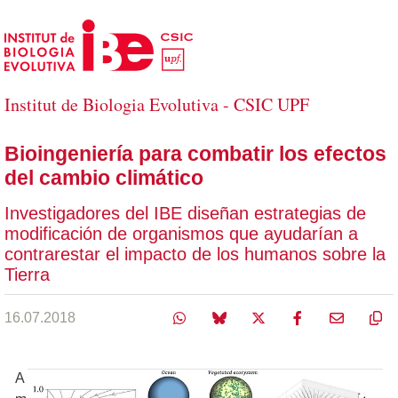
Saltar al contenido principal
Institut de Biologia Evolutiva - CSIC UPF
Bioingeniería para combatir los efectos
del cambio climático
Investigadores del IBE diseñan estrategias de
modificación de organismos que ayudarían a
contrarestar el impacto de los humanos sobre la
Tierra
16.07.2018
A