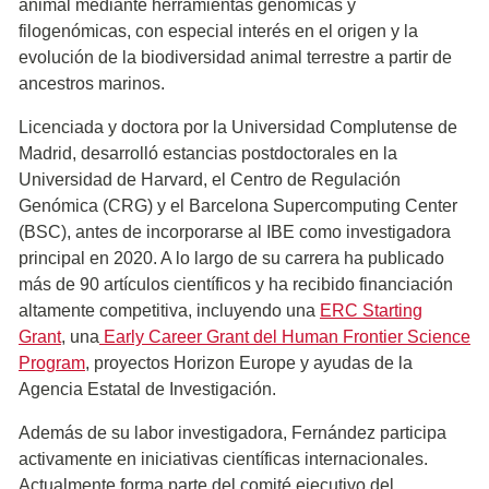
animal mediante herramientas genómicas y
filogenómicas, con especial interés en el origen y la
evolución de la biodiversidad animal terrestre a partir de
ancestros marinos.
Licenciada y doctora por la Universidad Complutense de
Madrid, desarrolló estancias postdoctorales en la
Universidad de Harvard, el Centro de Regulación
Genómica (CRG) y el Barcelona Supercomputing Center
(BSC), antes de incorporarse al IBE como investigadora
principal en 2020. A lo largo de su carrera ha publicado
más de 90 artículos científicos y ha recibido financiación
altamente competitiva, incluyendo una
ERC Starting
Grant
, una
Early Career Grant del Human Frontier Science
Program
, proyectos Horizon Europe y ayudas de la
Agencia Estatal de Investigación.
Además de su labor investigadora, Fernández participa
activamente en iniciativas científicas internacionales.
Actualmente forma parte del comité ejecutivo del