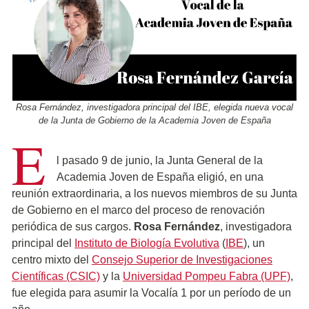
Rosa Fernández, investigadora principal del IBE, elegida nueva vocal
de la Junta de Gobierno de la Academia Joven de España
E
l pasado 9 de junio, la Junta General de la
Academia Joven de España eligió, en una
reunión extraordinaria, a los nuevos miembros de su Junta
de Gobierno en el marco del proceso de renovación
periódica de sus cargos.
Rosa Fernández
, investigadora
principal del
Instituto de Biología Evolutiva
(
IBE
), un
centro mixto del
Consejo Superior de Investigaciones
Científicas (CSIC)
y la
Universidad Pompeu Fabra (UPF)
,
fue elegida para asumir la Vocalía 1 por un período de un