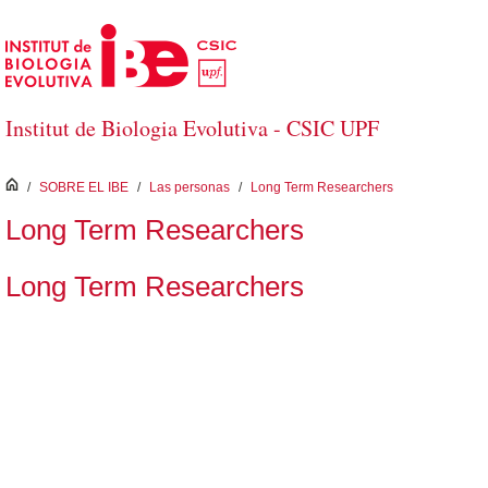
Saltar al contenido principal
Institut de Biologia Evolutiva - CSIC UPF
inici
/
SOBRE EL IBE
/
Las personas
/
Long Term Researchers
Long Term Researchers
Long Term Researchers