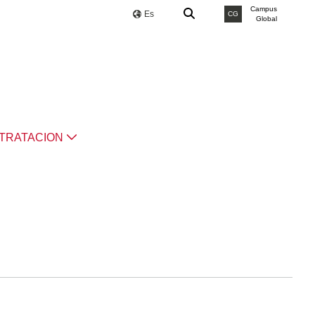
Campus
Es
CG
Global
TRATACION