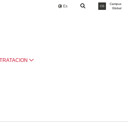
Campus
Es
CG
Global
TRATACION