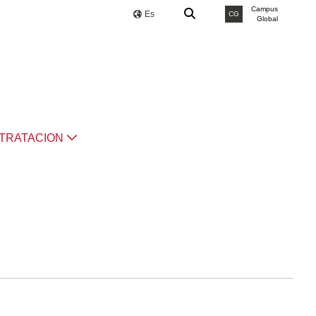
Campus
Es
CG
Global
TRATACION