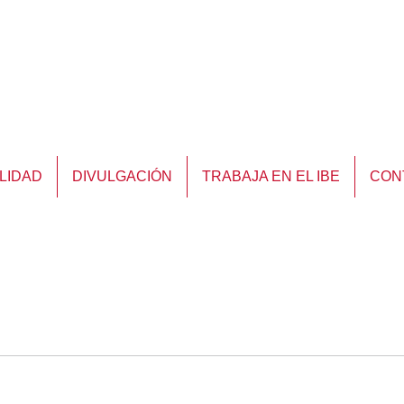
LIDAD
DIVULGACIÓN
TRABAJA EN EL IBE
CON