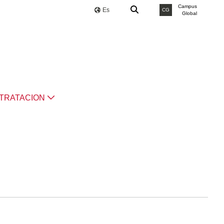
Campus
Es
CG
Global
TRATACION