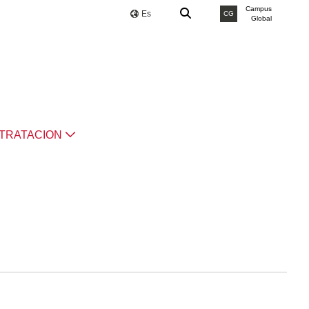
Campus
Es
CG
Global
TRATACION