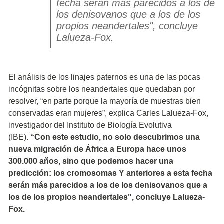
fecha serán más parecidos a los de
los denisovanos que a los de los
propios neandertales", concluye
Lalueza-Fox.
El análisis de los linajes paternos es una de las pocas
incógnitas sobre los neandertales que quedaban por
resolver, “en parte porque la mayoría de muestras bien
conservadas eran mujeres”, explica Carles Lalueza-Fox,
investigador del Instituto de Biología Evolutiva
(IBE).
“Con este estudio, no solo descubrimos una
nueva migración de África a Europa hace unos
300.000 años, sino que podemos hacer una
predicción: los cromosomas Y anteriores a esta fecha
serán más parecidos a los de los denisovanos que a
los de los propios neandertales", concluye Lalueza-
Fox.