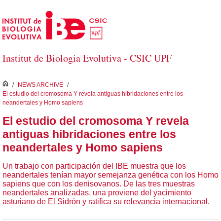
Saltar al contenido principal
Institut de Biologia Evolutiva - CSIC UPF
inici
/
NEWS ARCHIVE
/
El estudio del cromosoma Y revela antiguas hibridaciones entre los
neandertales y Homo sapiens
El estudio del cromosoma Y revela
antiguas hibridaciones entre los
neandertales y Homo sapiens
Un trabajo con participación del IBE muestra que los
neandertales tenían mayor semejanza genética con los Homo
sapiens que con los denisovanos. De las tres muestras
neandertales analizadas, una proviene del yacimiento
asturiano de El Sidrón y ratifica su relevancia internacional.