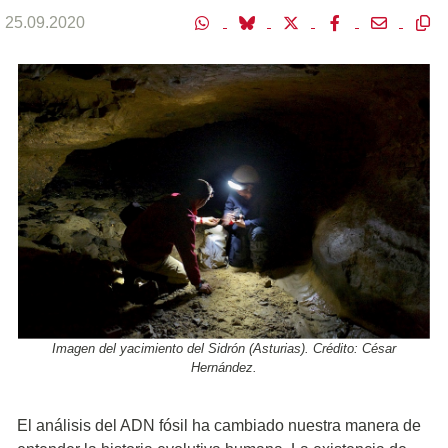
25.09.2020
Imagen del yacimiento del Sidrón (Asturias). Crédito: César
Hernández.
El análisis del ADN fósil ha cambiado nuestra manera de