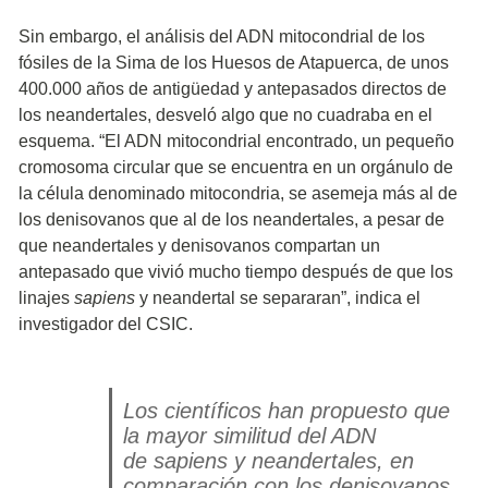
Sin embargo, el análisis del ADN mitocondrial de los
fósiles de la Sima de los Huesos de Atapuerca, de unos
400.000 años de antigüedad y antepasados directos de
los neandertales, desveló algo que no cuadraba en el
esquema. “El ADN mitocondrial encontrado, un pequeño
cromosoma circular que se encuentra en un orgánulo de
la célula denominado mitocondria, se asemeja más al de
los denisovanos que al de los neandertales, a pesar de
que neandertales y denisovanos compartan un
antepasado que vivió mucho tiempo después de que los
linajes
sapiens
y neandertal se separaran”, indica el
investigador del CSIC.
Los científicos han propuesto que
la mayor similitud del ADN
de
sapiens
y neandertales, en
comparación con los denisovanos,