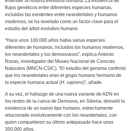
entender la historia evolutiva humana. La existencia de
flujos genéticos entre diferentes especies humanas,
incluidas las existentes entre neandertales y humanos
modernos, se ha revelado como un factor clave para el
estudio del árbol evolutivo humano.
“Hace unos 100.000 años había varias especies
diferentes de humanos, incluidos los humanos modernos,
los neandertales y los denisovanos”, explica Antonio
Rosas, investigador del Museo Nacional de Ciencias
Naturales (MNCN-CSIC). “El estudio del genoma confirmó
que los neandertales eran el grupo humano hermano de
la especie humana actual (
H. sapiens
)”, añade.
A su vez, el hallazgo de una nueva variante de ADN en
los restos de la cueva de Denisova, en Siberia, desveló la
existencia de un nuevo tipo humano, estrechamente
relacionado evolutivamente con los neandertales, con
quien compartieron su último antepasado hace unos
350.000 años.