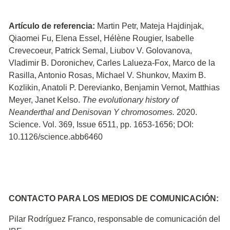
Artículo de referencia:
Martin Petr, Mateja Hajdinjak,
Qiaomei Fu, Elena Essel, Hélène Rougier, Isabelle
Crevecoeur, Patrick Semal, Liubov V. Golovanova,
Vladimir B. Doronichev, Carles Lalueza-Fox, Marco de la
Rasilla, Antonio Rosas, Michael V. Shunkov, Maxim B.
Kozlikin, Anatoli P. Derevianko, Benjamin Vernot, Matthias
Meyer, Janet Kelso.
The evolutionary history of
Neanderthal and Denisovan Y chromosomes.
2020.
Science. Vol. 369, Issue 6511, pp. 1653-1656; DOI:
10.1126/science.abb6460
CONTACTO PARA LOS MEDIOS DE COMUNICACIÓN:
Pilar Rodríguez Franco, responsable de comunicación del