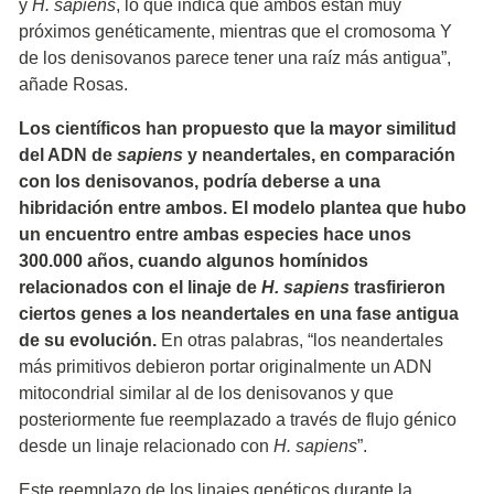
y
H. sapiens
, lo que indica que ambos están muy
próximos genéticamente, mientras que el cromosoma Y
de los denisovanos parece tener una raíz más antigua”,
añade Rosas.
Los científicos han propuesto que la mayor similitud
del ADN de
sapiens
y neandertales, en comparación
con los denisovanos, podría deberse a una
hibridación entre ambos. El modelo plantea que hubo
un encuentro entre ambas especies hace unos
300.000 años, cuando algunos homínidos
relacionados con el linaje de
H. sapiens
trasfirieron
ciertos genes a los neandertales en una fase antigua
de su evolución.
En otras palabras, “los neandertales
más primitivos debieron portar originalmente un ADN
mitocondrial similar al de los denisovanos y que
posteriormente fue reemplazado a través de flujo génico
desde un linaje relacionado con
H. sapiens
”.
Este reemplazo de los linajes genéticos durante la