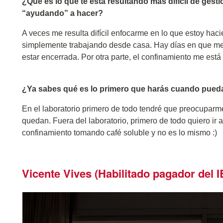
¿Qué es lo que te está resultando más difícil de gesti
“ayudando” a hacer?
A veces me resulta difícil enfocarme en lo que estoy hac
simplemente trabajando desde casa. Hay días en que me re
estar encerrada. Por otra parte, el confinamiento me está
¿Ya sabes qué es lo primero que harás cuando pueda
En el laboratorio primero de todo tendré que preocupar
quedan. Fuera del laboratorio, primero de todo quiero ir 
confinamiento tomando café soluble y no es lo mismo :)
Vicente Vives (Habilitado pagador del I