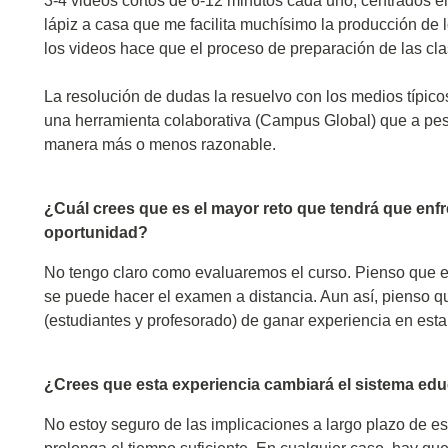
3-4 videos cortos de 6-12 minutos cada uno, centrados e
lápiz a casa que me facilita muchísimo la producción de l
los videos hace que el proceso de preparación de las cl
La resolución de dudas la resuelvo con los medios típico
una herramienta colaborativa (Campus Global) que a pesa
manera más o menos razonable.
¿Cuál crees que es el mayor reto que tendrá que enfr
oportunidad?
No tengo claro como evaluaremos el curso. Pienso que e
se puede hacer el examen a distancia. Aun así, pienso 
(estudiantes y profesorado) de ganar experiencia en est
¿Crees que esta experiencia cambiará el sistema educ
No estoy seguro de las implicaciones a largo plazo de es