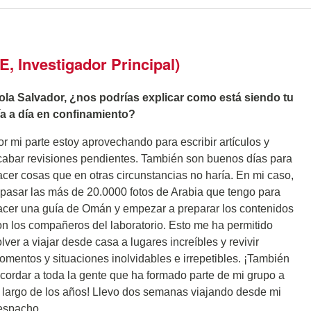
E, Investigador Principal)
ola Salvador, ¿nos podrías explicar como está siendo tu
ía a día en confinamiento?
or mi parte estoy aprovechando para escribir artículos y
cabar revisiones pendientes. También son buenos días para
acer cosas que en otras circunstancias no haría. En mi caso,
epasar las más de 20.0000 fotos de Arabia que tengo para
acer una guía de Omán y empezar a preparar los contenidos
on los compañeros del laboratorio. Esto me ha permitido
lver a viajar desde casa a lugares increíbles y revivir
omentos y situaciones inolvidables e irrepetibles. ¡También
ecordar a toda la gente que ha formado parte de mi grupo a
o largo de los años! Llevo dos semanas viajando desde mi
espacho.