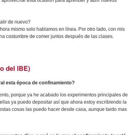
e aprovechar esta ocasión para aprender y abrir nuevos
alir de nuevo?
ora mismo solo hablamos en línea. Por otro lado, con mis
na costumbre de comer juntos después de las clases.
o del IBE)
ral esta época de confinamiento?
ento, porque ya he acabado los experimentos principales de
ellas ya puedo depositar así que ahora estoy escribiendo la
s estas cosas las puedo hacer desde casa, aunque tardo mas