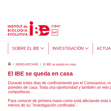
Saltar al contenido principal
SOBRE EL IBE
INVESTIGACIÓN
ACTUA
inici
/
NEWS ARCHIVE
/
El IBE se queda en casa
El IBE se queda en casa
Durante estos días de confinamiento por el Coronavirus, m
paredes de casa. Toda una oportunidad y también un reto
compañeras.
Para conocer de primera mano como está afectando esta si
menos de su "investigación confinada".