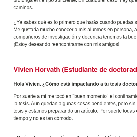
prolonga el tiempo suficiente. En cualquier caso, hay qu
caminos.
¿Ya sabes qué es lo primero que harás cuando puedas s
Me gustaría mucho conocer a mis alumnos en persona, ah
compañeros de investigación y docencia tenemos la bue
¡Estoy deseando reencontrarme con mis amigos!
Vivien Horvath (Estudiante de doctorad
Hola Vivien, ¿Cómo está impactando a tu tesis docto
Por suerte a mi me tocó en "buen momento" el confinami
la tesis. Aun quedan algunas cosas pendientes, pero sin 
tesis y estamos preparando un artículo. Por suerte toda
tiempo y no es tan cómodo.