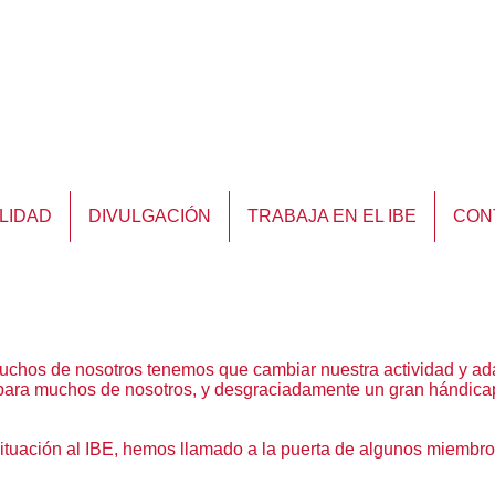
LIDAD
DIVULGACIÓN
TRABAJA EN EL IBE
CON
uchos de nosotros tenemos que cambiar nuestra actividad y adap
 para muchos de nosotros, y desgraciadamente un gran hándica
tuación al IBE, hemos llamado a la puerta de algunos miembros