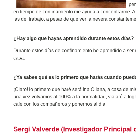
per
en tiempo de confinamiento me ayuda a concentrarme. A m
las del trabajo, a pesar de que ver la nevera constantemen
¿Hay algo que hayas aprendido durante estos días?
Durante estos días de confinamiento he aprendido a ser 
casa.
¿Ya sabes qué es lo primero que harás cuando pueda
¡Claro! lo primero que haré será ir a Oliana, a casa de 
una vez volvamos al 100% a la normalidad, viajaré a Ing
café con los compañeros y ponernos al día.
Sergi Valverde (Investigador Principal 