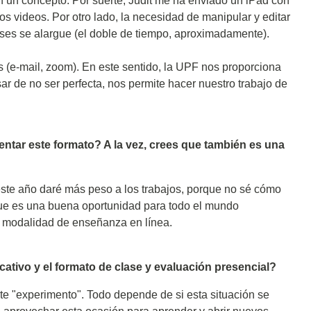
n un concepto. Por suerte, Judit me ha enviado un iPad con
os videos. Por otro lado, la necesidad de manipular y editar
ases se alargue (el doble de tiempo, aproximadamente).
s (e-mail, zoom). En este sentido, la UPF nos proporciona
r de no ser perfecta, nos permite hacer nuestro trabajo de
entar este formato? A la vez, crees que también es una
ste año daré más peso a los trabajos, porque no sé cómo
que es una buena oportunidad para todo el mundo
a modalidad de enseñanza en línea.
ativo y el formato de clase y evaluación presencial?
te "experimento". Todo depende de si esta situación se