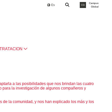
Campus
Es
CG
Global
TRATACION
tarla a las posibilidades que nos brindan las cuatro
p para la investigación de algunos compañeros y
 de la comunidad, y nos han explicado los más y los