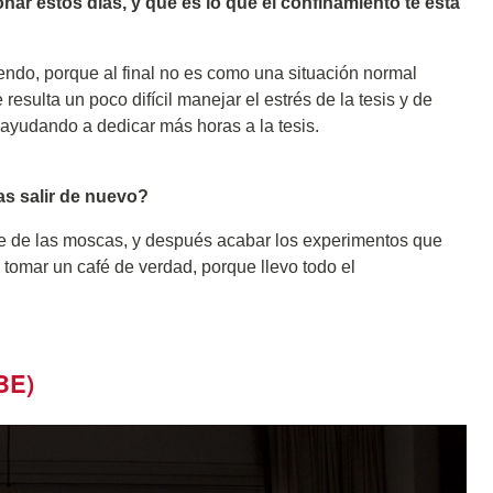
onar estos días, y qué es lo que el confinamiento te está
iendo, porque al final no es como una situación normal
sulta un poco difícil manejar el estrés de la tesis y de
 ayudando a dedicar más horas a la tesis.
s salir de nuevo?
me de las moscas, y después acabar los experimentos que
a tomar un café de verdad, porque llevo todo el
BE)