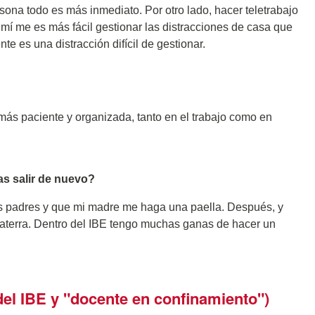
sona todo es más inmediato. Por otro lado, hacer teletrabajo
í me es más fácil gestionar las distracciones de casa que
te es una distracción difícil de gestionar.
más paciente y organizada, tanto en el trabajo como en
s salir de nuevo?
mis padres y que mi madre me haga una paella. Después, y
laterra. Dentro del IBE tengo muchas ganas de hacer un
del IBE y "docente en confinamiento")