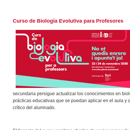
Curso de Biología Evolutiva para Profesores
secundaria persigue actualizar los conocimientos en biol
prácticas educativas que se puedan aplicar en el aula y q
crítico del alumnado.