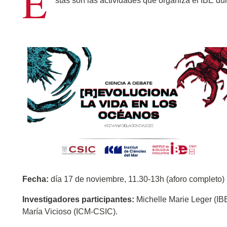
E
stas son las actividades que organiza el IBE dur
Fecha:
día 17 de noviembre, 11.30-13h (aforo completo)
Investigadores participantes:
Michelle Marie Leger (IBE
María Vicioso (ICM-CSIC).