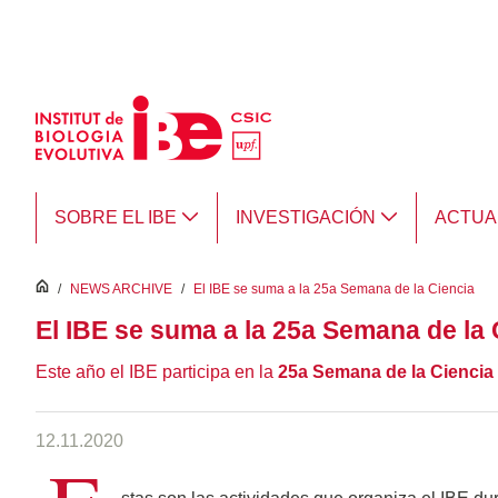
Saltar al contenido principal
SOBRE EL IBE
INVESTIGACIÓN
ACTUA
inici
/
NEWS ARCHIVE
/
El IBE se suma a la 25a Semana de la Ciencia
El IBE se suma a la 25a Semana de la 
Este año el IBE participa en la
25a Semana de la Ciencia
12.11.2020