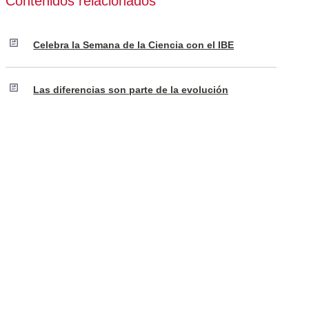
Contenidos relacionados
Celebra la Semana de la Ciencia con el IBE
Las diferencias son parte de la evolución