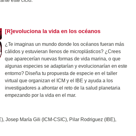
ante este ciclo:
[R]evoluciona la vida en los océanos
¿Te imaginas un mundo donde los océanos fueran más
cálidos y estuvieran llenos de microplásticos? ¿Crees
que aparecerían nuevas formas de vida marina, o que
algunas especies se adaptarían y evolucionarían en este
entorno? Diseña tu propuesta de especie en el taller
virtual que organizan el ICM y el IBE y ayuda a los
investigadores a afrontar el reto de la salud planetaria
empezando por la vida en el mar.
), Josep María Gili (ICM-CSIC), Pilar Rodriguez (IBE),