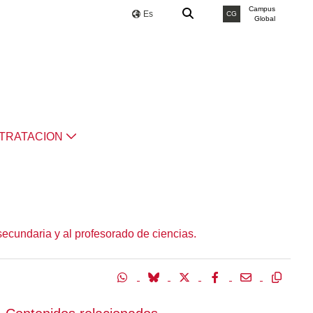
Campus
Es
CG
Global
TRATACION
secundaria y al profesorado de ciencias.