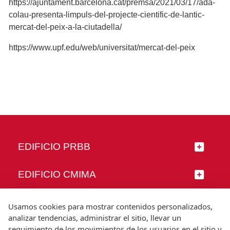
https://ajuntament.barcelona.cat/premsa/2021/03/17/ada-
colau-presenta-limpuls-del-projecte-cientific-de-lantic-
mercat-del-peix-a-la-ciutadella/
https://www.upf.edu/web/universitat/mercat-del-peix
EDIFICIO PRBB
EDIFICIO CMIMA
SÍGUENOS
Usamos cookies para mostrar contenidos personalizados,
analizar tendencias, administrar el sitio, llevar un
seguimiento de los movimientos de los usuarios en el sitio y