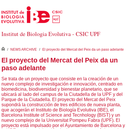
Saltar al contenido principal
Institut de Biologia Evolutiva - CSIC UPF
inici
/
NEWS ARCHIVE
/
El proyecto del Mercat del Peix da un paso adelante
El proyecto del Mercat del Peix da un
paso adelante
Se trata de un proyecto que consiste en la creación de un
nuevo complejo de investigación e innovación, centrado en
biomedicina, biodiversidad y bienestar planetario, que se
ubicará al lado del campus de la Ciutadella de la UPF y del
Parque de la Ciutadella. El proyecto del Mercat del Peix
supondrá la construcción de tres edificios de nueva planta,
que acogerán el Instituto de Biología Evolutiva (IBE), el
Barcelona Institute of Science and Tecnhology (BIST) y un
nuevo complejo de la Universitat Pompeu Fabra (UPF). El
proyecto está impulsado por el Ayuntamiento de Barcelona y