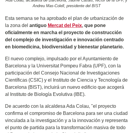
Ada Colau, alcaldesa de Barcelona; Jaume Casals, rector de la UPF, y
Andreu Mas-Colell, presidente del BIST
Esta semana se ha aprobado el plan de urbanización de
la zona del
antiguo
Mercat del Peix
, que pone
oficialmente en marcha el proyecto de construcción
del complejo de investigación e innovación centrado
en biomedicina, biodiversidad y bienestar planetario.
El nuevo complejo, impulsado por el Ayuntamiento de
Barcelona y la Universitat Pompeu Fabra (UPF), con la
participación del Consejo Nacional de Investigaciones
Científicas (CSIC) y el Instituto de Ciencia y Tecnología de
Barcelona (BIST), incluirá un nuevo edificio que acogerá
al Instituto de Biología Evolutiva (IBE).
De acuerdo con la alcaldesa Ada Colau, "el proyecto
confirma el compromiso de Barcelona para ser una ciudad
vinculada a la investigación y a la innovación y representa
el punto de partida para la transformación masiva de todo