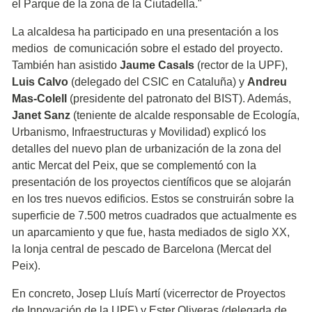
el Parque de la zona de la Ciutadella."
La alcaldesa ha participado en una presentación a los
medios de comunicación sobre el estado del proyecto.
También han asistido
Jaume Casals
(rector de la UPF),
Luis Calvo
(delegado del CSIC en Cataluña) y
Andreu
Mas-Colell
(presidente del patronato del BIST). Además,
Janet Sanz
(teniente de alcalde responsable de Ecología,
Urbanismo, Infraestructuras y Movilidad) explicó los
detalles del nuevo plan de urbanización de la zona del
antic Mercat del Peix, que se complementó con la
presentación de los proyectos científicos que se alojarán
en los tres nuevos edificios. Estos se construirán sobre la
superficie de 7.500 metros cuadrados que actualmente es
un aparcamiento y que fue, hasta mediados de siglo XX,
la lonja central de pescado de Barcelona (Mercat del
Peix).
En concreto, Josep Lluís Martí (vicerrector de Proyectos
de Innovación de la UPF) y Ester Oliveras (delegada de