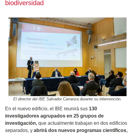
biodiversidad
El director del IBE Salvador Carranza durante su intervención.
En el nuevo edificio, el IBE reunirá sus
130
investigadores agrupados en 25 grupos de
investigación,
que actualmente trabajan en dos edificios
separados, y
abrirá dos nuevos programas científicos,