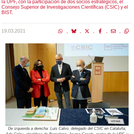
la UPF, con la participación de dos socios estratégicos, el
Consejo Superior de Investigaciones Científicas (CSIC) y el
BIST.
19.03.2021
De izquierda a derecha: Luis Calvo, delegado del CSIC en Cataluña;