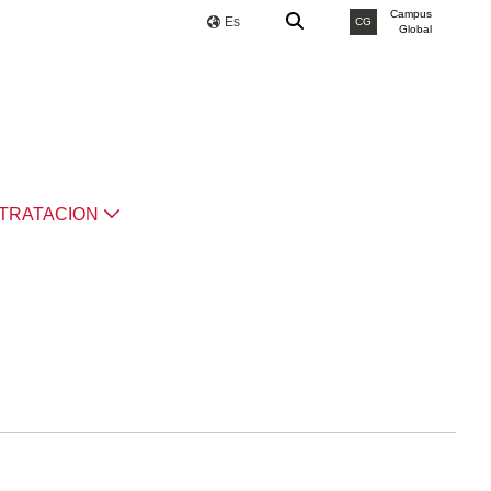
Campus
Es
CG
Global
TRATACION