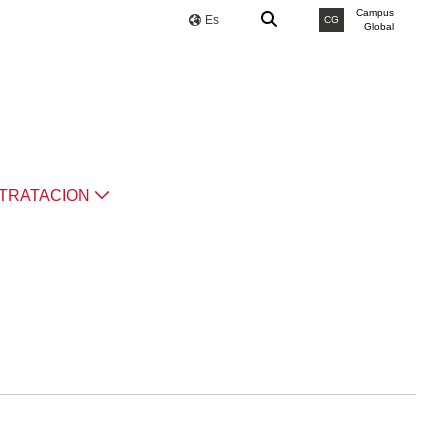
Campus
Es
CG
Global
TRATACION