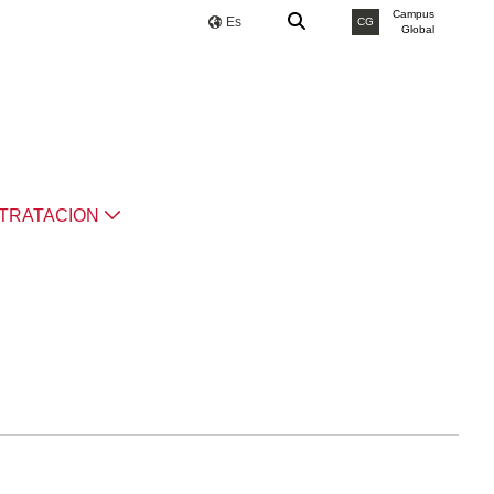
Campus
Es
CG
Global
TRATACION