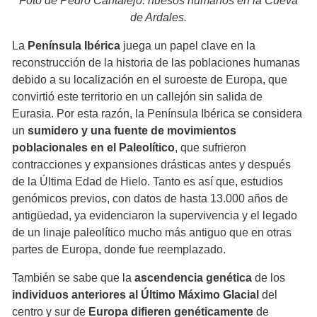
Foto de Pedro Cantalejo: huesos humanos en la Cueva
de Ardales.
La
Península Ibérica
juega un papel clave en la
reconstrucción de la historia de las poblaciones humanas
debido a su localización en el suroeste de Europa, que
convirtió este territorio en un callejón sin salida de
Eurasia. Por esta razón, la Península Ibérica se considera
un
sumidero y una fuente de movimientos
poblacionales en el Paleolítico
, que sufrieron
contracciones y expansiones drásticas antes y después
de la Última Edad de Hielo. Tanto es así que, estudios
genómicos previos, con datos de hasta 13.000 años de
antigüedad, ya evidenciaron la supervivencia y el legado
de un linaje paleolítico mucho más antiguo que en otras
partes de Europa, donde fue reemplazado.
También se sabe que la
ascendencia genética
de los
individuos anteriores al Último Máximo Glacial
del
centro y sur de
Europa difieren genéticamente
de