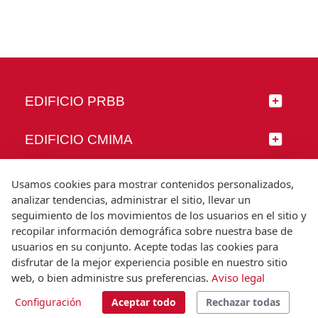
EDIFICIO PRBB
EDIFICIO CMIMA
SÍGUENOS
Usamos cookies para mostrar contenidos personalizados,
analizar tendencias, administrar el sitio, llevar un
seguimiento de los movimientos de los usuarios en el sitio y
recopilar información demográfica sobre nuestra base de
usuarios en su conjunto. Acepte todas las cookies para
© Universitat Pompeu Fabra
disfrutar de la mejor experiencia posible en nuestro sitio
Barcelona
web, o bien administre sus preferencias.
Aviso legal
T.(+34) 93 542 20 00
Configuración
Aceptar todo
Rechazar todas