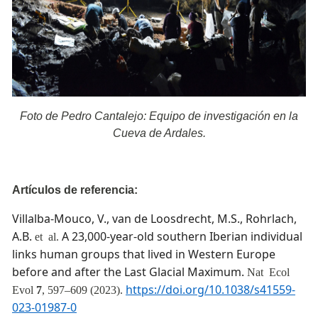
Foto de Pedro Cantalejo: Equipo de investigación en la
Cueva de Ardales.
Artículos de referencia:
Villalba-Mouco, V., van de Loosdrecht, M.S., Rohrlach,
A.B.
A 23,000-year-old southern Iberian individual
et al.
links human groups that lived in Western Europe
before and after the Last Glacial Maximum.
Nat Ecol
https://doi.org/10.1038/s41559-
Evol
7
, 597–609 (2023).
023-01987-0