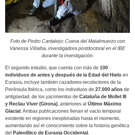
Foto de Pedro Cantalejo: Cueva del Malalmuerzo con
Vanessa Villalba, investigadora postdoctoral en el IBE
durante la investigación.
El segundo estudio, que cuenta con más de
100
individuos de antes y después de la Edad del Hielo
en
Eurasia, incluye también cazadores-recolectores de la
Península Ibérica, como los individuos de
27.000 años
de
antigüedad, de los yacimientos de
Cataluña de Mollet III
y Reclau Viver (Girona)
, anteriores al
Último Máximo
Glacial
. Ambas publicaciones llenan el vacío temporal
existente en regiones inexploradas hasta el momento,
aumentando así el conocimiento sobre la historia genética
del
Paleolítico de Eurasia Occidental
.