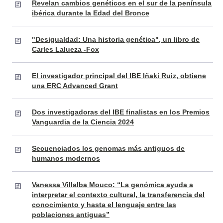
Revelan cambios genéticos en el sur de la península
ibérica durante la Edad del Bronce
"Desigualdad: Una historia genética", un libro de
Carles Lalueza -Fox
El investigador principal del IBE Iñaki Ruiz, obtiene
una ERC Advanced Grant
Dos investigadoras del IBE finalistas en los Premios
Vanguardia de la Ciencia 2024
Secuenciados los genomas más antiguos de
humanos modernos
Vanessa Villalba Mouco: “La genómica ayuda a
interpretar el contexto cultural, la transferencia del
conocimiento y hasta el lenguaje entre las
poblaciones antiguas”