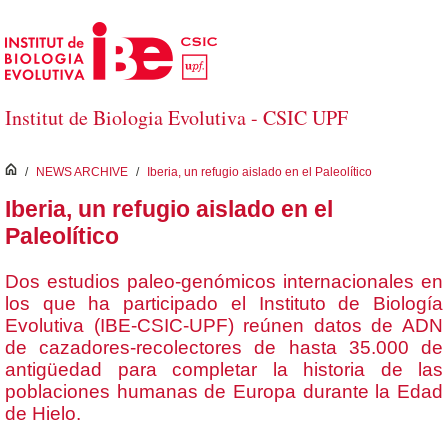
Saltar al contenido principal
Institut de Biologia Evolutiva - CSIC UPF
inici
/
NEWS ARCHIVE
/
Iberia, un refugio aislado en el Paleolítico
Iberia, un refugio aislado en el
Paleolítico
Dos estudios paleo-genómicos internacionales en
los que ha participado el Instituto de Biología
Evolutiva (IBE-CSIC-UPF) reúnen datos de ADN
de cazadores-recolectores de hasta 35.000 de
antigüedad para completar la historia de las
poblaciones humanas de Europa durante la Edad
de Hielo.