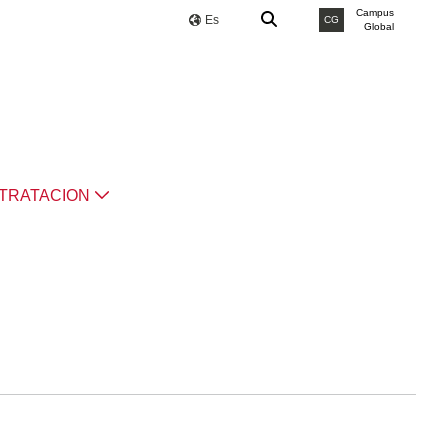
Campus
Es
CG
Global
TRATACION