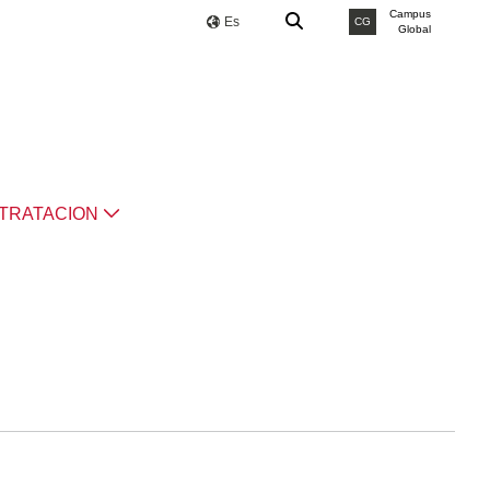
Campus
Es
CG
Global
TRATACION