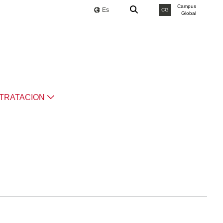
Campus
Es
CG
Global
TRATACION