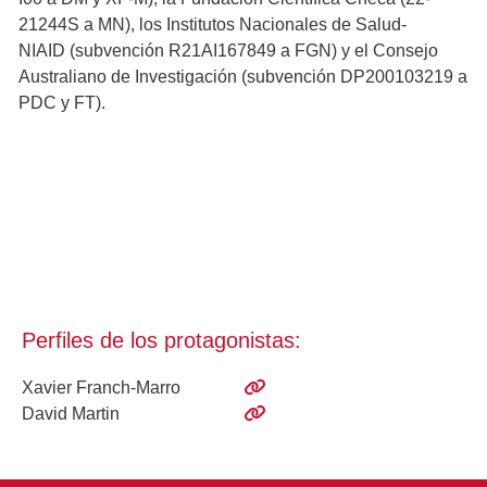
21244S a MN), los Institutos Nacionales de Salud-
NIAID (subvención R21AI167849 a FGN) y el Consejo
Australiano de Investigación (subvención DP200103219 a
PDC y FT).
Perfiles de los protagonistas:
Xavier Franch-Marro
David Martin