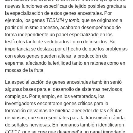
nuevas funciones específicas de tejido posibles gracias a
la especialización de estos genes ancestrales. Por
ejemplo, los genes
TESMIN
y
tomb
, que se originaron a
partir del mismo ancestro, acabaron desempeñando de
forma independiente un papel especializado en los
testículos tanto de vertebrados como de insectos. Su
importancia se destaca por el hecho de que los problemas
con estos genes pueden alterar la producción de
esperma, afectando la fertilidad tanto en ratones como en
moscas de la fruta.
La especialización de genes ancestrales también sentó
algunas bases para el desarrollo de sistemas nerviosos
complejos. Por ejemplo, en los vertebrados, los
investigadores encontraron genes críticos para la
formación de vainas de mielina alrededor de las células
nerviosas, que son esenciales para la transmisión rápida
de señales nerviosas. En humanos también identificaron
FGF17
, que se cree que desempeña un papel importante