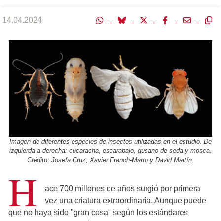
14.04.2024
Imagen de diferentes especies de insectos utilizadas en el estudio. De
izquierda a derecha: cucaracha, escarabajo, gusano de seda y mosca.
Crédito: Josefa Cruz, Xavier Franch-Marro y David Martín.
H
ace 700 millones de años surgió por primera
vez una criatura extraordinaria. Aunque puede
que no haya sido "gran cosa" según los estándares