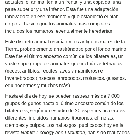
actuales, el animal tenía un frental y una espalda, una
parte superior y una inferior. Esta fue una adaptación
innovadora en ese momento y que estableció el plan
corporal básico que los animales más complejos,
incluidos los humanos, eventualmente heredarían.
Este discreto animal residía en los antiguos mares de la
Tierra, probablemente arrastrándose por el fondo marino.
Este fue el último ancestro común de los bilaterales, un
vasto supergrupo de animales que incluía vertebrados
(peces, anfibios, reptiles, aves y mamíferos) e
invertebrados (insectos, artrópodos, moluscos, gusanos,
equinodermos y muchos más).
Hasta el día de hoy, se pueden rastrear más de 7.000
grupos de genes hasta el último ancestro común de los
bilaterales, según un estudio de 20 especies bilaterales
diferentes, incluidos humanos, tiburones, efímeras,
ciempiés y pulpos. Los hallazgos, publicados hoy en la
revista
Nature Ecology and Evolution
, han sido realizados