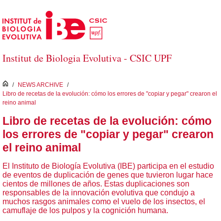
Saltar al contenido principal
Institut de Biologia Evolutiva - CSIC UPF
inici
/
NEWS ARCHIVE
/
Libro de recetas de la evolución: cómo los errores de "copiar y pegar" crearon el
reino animal
Libro de recetas de la evolución: cómo
los errores de "copiar y pegar" crearon
el reino animal
El Instituto de Biología Evolutiva (IBE) participa en el estudio
de eventos de duplicación de genes que tuvieron lugar hace
cientos de millones de años. Estas duplicaciones son
responsables de la innovación evolutiva que condujo a
muchos rasgos animales como el vuelo de los insectos, el
camuflaje de los pulpos y la cognición humana.