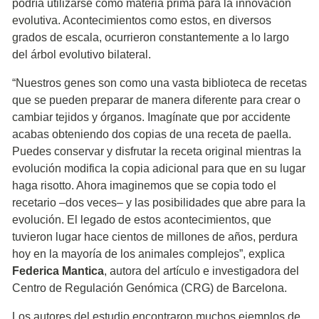
podría utilizarse como materia prima para la innovación
evolutiva. Acontecimientos como estos, en diversos
grados de escala, ocurrieron constantemente a lo largo
del árbol evolutivo bilateral.
“Nuestros genes son como una vasta biblioteca de recetas
que se pueden preparar de manera diferente para crear o
cambiar tejidos y órganos. Imagínate que por accidente
acabas obteniendo dos copias de una receta de paella.
Puedes conservar y disfrutar la receta original mientras la
evolución modifica la copia adicional para que en su lugar
haga risotto. Ahora imaginemos que se copia todo el
recetario –dos veces– y las posibilidades que abre para la
evolución. El legado de estos acontecimientos, que
tuvieron lugar hace cientos de millones de años, perdura
hoy en la mayoría de los animales complejos”, explica
Federica Mantica
, autora del artículo e investigadora del
Centro de Regulación Genómica (CRG) de Barcelona.
Los autores del estudio encontraron muchos ejemplos de