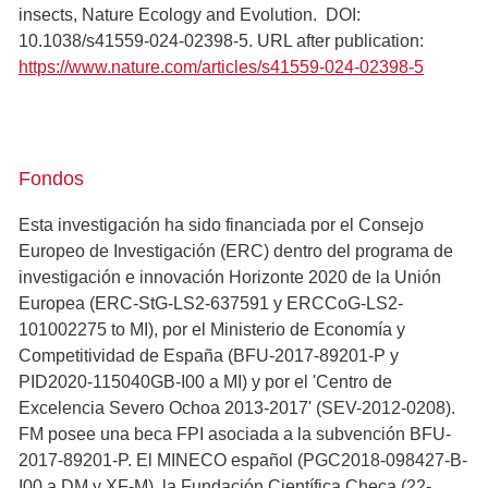
insects, Nature Ecology and Evolution. DOI:
10.1038/s41559-024-02398-5. URL after publication:
https://www.nature.com/articles/s41559-024-02398-5
Fondos
Esta investigación ha sido financiada por el Consejo
Europeo de Investigación (ERC) dentro del programa de
investigación e innovación Horizonte 2020 de la Unión
Europea (ERC-StG-LS2-637591 y ERCCoG-LS2-
101002275 to MI), por el Ministerio de Economía y
Competitividad de España (BFU-2017-89201-P y
PID2020-115040GB-I00 a MI) y por el 'Centro de
Excelencia Severo Ochoa 2013-2017' (SEV-2012-0208).
FM posee una beca FPI asociada a la subvención BFU-
2017-89201-P. El MINECO español (PGC2018-098427-B-
I00 a DM y XF-M), la Fundación Científica Checa (22-