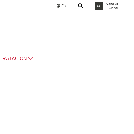
Campus
Es
CG
Global
TRATACION