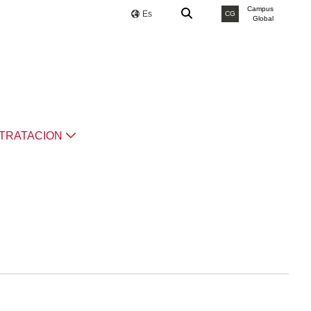
Campus
Es
CG
Global
TRATACION