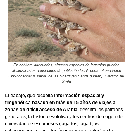
En hábitats adecuados, algunas especies de lagartijas pueden
alcanzar altas densidades de población local, como el endémico
Phrynocephalus sakoi, de las Sharqiyah Sands (Oman). Crédito: Jiří
Šmíd
El trabajo, que recopila
información espacial y
filogenética basada en más de 15 años de viajes a
zonas de difícil acceso de Arabia
, descifra los patrones
generales, la historia evolutiva y los centros de origen de
diversidad de escamosos (lagartos, lagartijas,
salamanquesas, lagartos ápodos y serpientes) en la