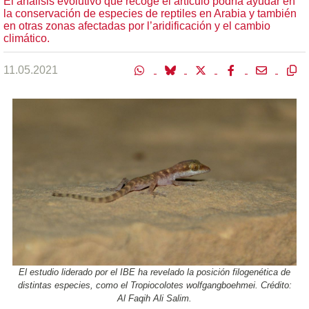
El análisis evolutivo que recoge el artículo podría ayudar en
la conservación de especies de reptiles en Arabia y también
en otras zonas afectadas por l’aridificación y el cambio
climático.
11.05.2021
El estudio liderado por el IBE ha revelado la posición filogenética de
distintas especies, como el Tropiocolotes wolfgangboehmei. Crédito:
Al Faqih Ali Salim.