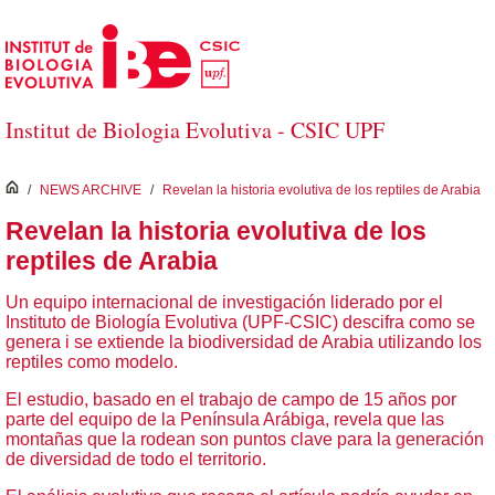
Saltar al contenido principal
Institut de Biologia Evolutiva - CSIC UPF
inici
/
NEWS ARCHIVE
/
Revelan la historia evolutiva de los reptiles de Arabia
Revelan la historia evolutiva de los
reptiles de Arabia
Un equipo internacional de investigación liderado por el
Instituto de Biología Evolutiva (UPF-CSIC) descifra como se
genera i se extiende la biodiversidad de Arabia utilizando los
reptiles como modelo.
El estudio, basado en el trabajo de campo de 15 años por
parte del equipo de la Península Arábiga, revela que las
montañas que la rodean son puntos clave para la generación
de diversidad de todo el territorio.