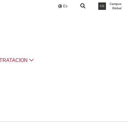
Campus
Es
CG
Global
TRATACION