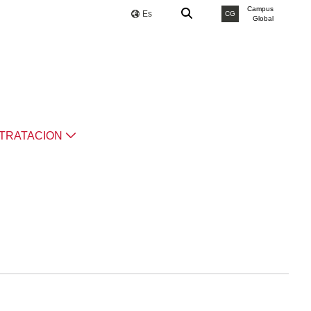
Campus
Es
CG
Global
TRATACION