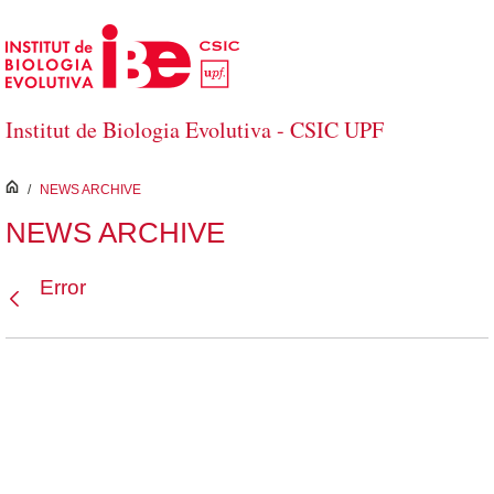
Saltar al contenido principal
Institut de Biologia Evolutiva - CSIC UPF
inici
/
NEWS ARCHIVE
NEWS ARCHIVE
Error
Atrás