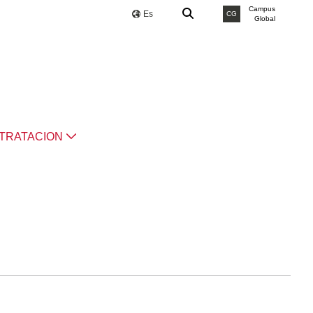
Campus
Es
CG
Global
TRATACION