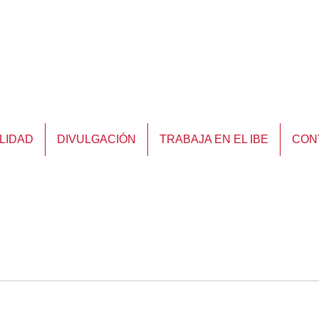
LIDAD
DIVULGACIÓN
TRABAJA EN EL IBE
CON