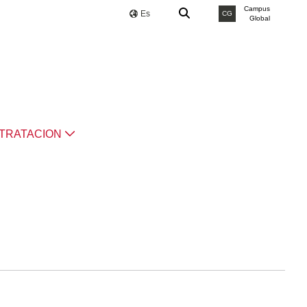
Campus
Es
CG
Global
TRATACION