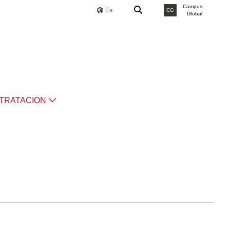
Campus
Es
CG
Global
TRATACION