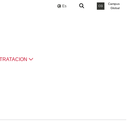
Campus
Es
CG
Global
TRATACION