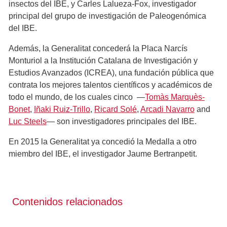
insectos del IBE, y Carles Lalueza-Fox, investigador
principal del grupo de investigación de Paleogenómica
del IBE.
Además, la Generalitat concederá la Placa Narcís
Monturiol a la Institución Catalana de Investigación y
Estudios Avanzados (ICREA), una fundación pública que
contrata los mejores talentos científicos y académicos de
todo el mundo, de los cuales cinco ―
Tomàs Marquès-
Bonet
,
Iñaki Ruiz-Trillo
,
Ricard Solé
,
Arcadi Navarro
and
Luc Steels
― son investigadores principales del IBE.
En 2015 la Generalitat ya concedió la Medalla a otro
miembro del IBE, el investigador Jaume Bertranpetit.
Contenidos relacionados