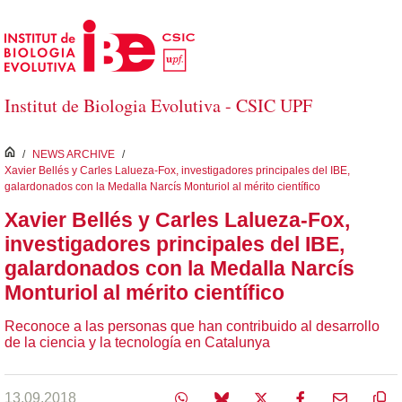
Saltar al contenido principal
Institut de Biologia Evolutiva - CSIC UPF
inici
/
NEWS ARCHIVE
/
Xavier Bellés y Carles Lalueza-Fox, investigadores principales del IBE,
galardonados con la Medalla Narcís Monturiol al mérito científico
Xavier Bellés y Carles Lalueza-Fox,
investigadores principales del IBE,
galardonados con la Medalla Narcís
Monturiol al mérito científico
Reconoce a las personas que han contribuido al desarrollo
de la ciencia y la tecnología en Catalunya
13.09.2018