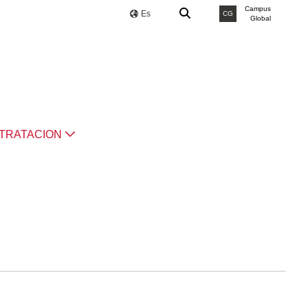
Campus
Es
CG
Global
TRATACION