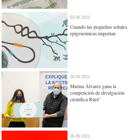
03.06.2021
Cuando las pequeñas señales
epigenómicas importan
26.05.2021
Marina Álvarez gana la
competición de divulgación
científica Rin4’
26.05.2021