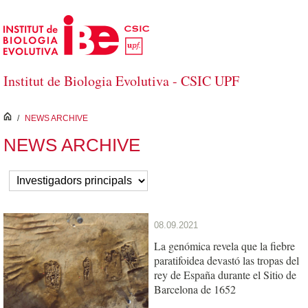
Saltar al contenido principal
Institut de Biologia Evolutiva - CSIC UPF
inici
/
NEWS ARCHIVE
NEWS ARCHIVE
08.09.2021
La genómica revela que la fiebre
paratifoidea devastó las tropas del
rey de España durante el Sitio de
Barcelona de 1652