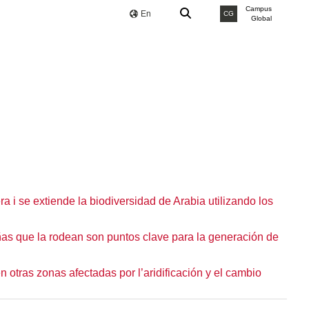
Campus
En
CG
Global
a i se extiende la biodiversidad de Arabia utilizando los
ñas que la rodean son puntos clave para la generación de
n otras zonas afectadas por l’aridificación y el cambio