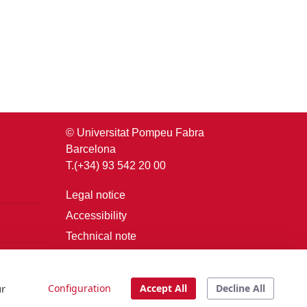
© Universitat Pompeu Fabra
Barcelona
T.(+34) 93 542 20 00
Legal notice
Accessibility
Technical note
Login
ur
Configuration
Accept All
Decline All