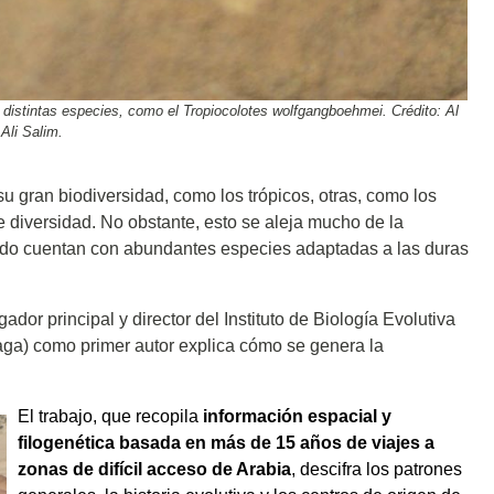
de distintas especies, como el Tropiocolotes wolfgangboehmei. Crédito: Al
Ali Salim.
 gran biodiversidad, como los trópicos, otras, como los
 diversidad. No obstante, esto se aleja mucho de la
ndo cuentan con abundantes especies adaptadas a las duras
dor principal y director del Instituto de Biología Evolutiva
raga) como primer autor explica cómo se genera la
El trabajo, que recopila
información espacial y
filogenética basada en más de 15 años de viajes a
zonas de difícil acceso de Arabia
, descifra los patrones