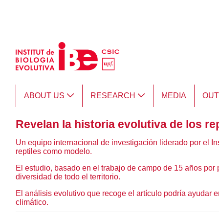
Skip to Main Content
ABOUT US
RESEARCH
MEDIA
OU
Revelan la historia evolutiva de los re
Un equipo internacional de investigación liderado por el In
reptiles como modelo.
El estudio, basado en el trabajo de campo de 15 años por 
diversidad de todo el territorio.
El análisis evolutivo que recoge el artículo podría ayudar 
climático.