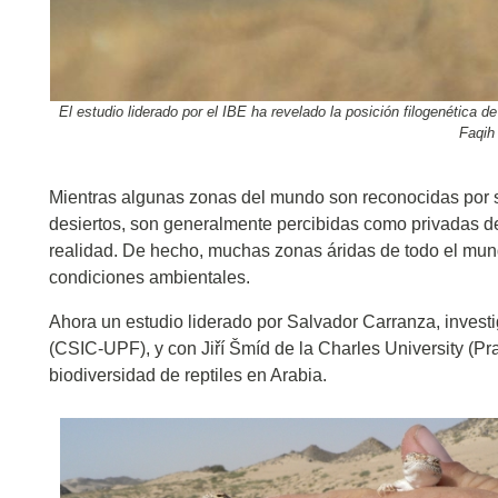
El estudio liderado por el IBE ha revelado la posición filogenética 
Faqih 
Mientras algunas zonas del mundo son reconocidas por su
desiertos, son generalmente percibidas como privadas de
realidad. De hecho, muchas zonas áridas de todo el mu
condiciones ambientales.
Ahora un estudio liderado por Salvador Carranza, investiga
(CSIC-UPF), y con Jiří Šmíd de la Charles University (P
biodiversidad de reptiles en Arabia.