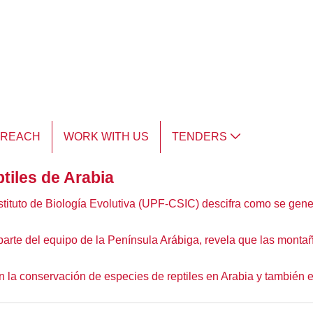
TREACH
WORK WITH US
TENDERS
ptiles de Arabia
stituto de Biología Evolutiva (UPF-CSIC) descifra como se gener
parte del equipo de la Península Arábiga, revela que las monta
en la conservación de especies de reptiles en Arabia y también e