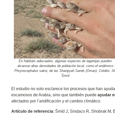
En hábitats adecuados, algunas especies de lagartijas pueden
alcanzar altas densidades de población local, como el endémico
Phrynocephalus sakoi, de las Sharqiyah Sands (Oman). Crédito: Jiř
Šmíd
El estudio no solo esclarece los procesos que han ayuda
escamosos de Arabia, sino que también puede
ayudar e
afectados por l’aridificación y el cambio climático.
Artículo de referencia
: Šmíd J, Sindaco R, Shobrak M, 