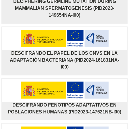
DECIPHERING GERMLINE MUTATION DURING
MAMMALIAN SPERMATOGENESIS (PID2023-
149654NA-I00)
DESCIFRANDO EL PAPEL DE LOS CNVS EN LA
ADAPTACIÓN BACTERIANA (PID2024-161831NA-
I00)
DESCIFRANDO FENOTIPOS ADAPTATIVOS EN
POBLACIONES HUMANAS (PID2023-147621NB-I00)