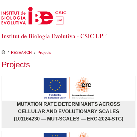
Skip to Main Content
Institut de Biologia Evolutiva - CSIC UPF
inici
/
RESEARCH
/
Projects
Projects
MUTATION RATE DETERMINANTS ACROSS
CELLULAR AND EVOLUTIONARY SCALES
(101164230 — MUT-SCALES — ERC-2024-STG)