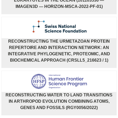
EUKARYOTES IN THE OCEAN (101103530 —
IMAGEN3D — HORIZON-MSCA-2022-PF-01)
RECONSTRUCTING THE URMETAZOAN PROTEIN
REPERTOIRE AND INTERACTION NETWORK: AN
INTEGRATIVE PHYLOGENETIC, PROTEOMIC, AND
BIOCHEMICAL APPROACH (CRSLL5_216623 / 1)
RECONSTRUCTING WATER TO LAND TRANSITIONS
IN ARTHROPOD EVOLUTION COMBINING ATOMS,
GENES AND FOSSILS (RGY0056/2022)