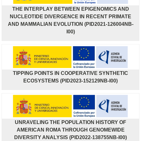
THE INTERPLAY BETWEEN EPIGENOMICS AND
NUCLEOTIDE DIVERGENCE IN RECENT PRIMATE
AND MAMMALIAN EVOLUTION (PID2021-126004NB-
I00)
TIPPING POINTS IN COOPERATIVE SYNTHETIC
ECOSYSTEMS (PID2023-152129NB-I00)
UNRAVELING THE POPULATION HISTORY OF
AMERICAN ROMA THROUGH GENOMEWIDE
DIVERSITY ANALYSIS (PID2022-138755NB-I00)