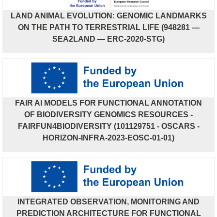
LAND ANIMAL EVOLUTION: GENOMIC LANDMARKS
ON THE PATH TO TERRESTRIAL LIFE (948281 —
SEA2LAND — ERC-2020-STG)
FAIR AI MODELS FOR FUNCTIONAL ANNOTATION
OF BIODIVERSITY GENOMICS RESOURCES -
FAIRFUN4BIODIVERSITY (101129751 - OSCARS -
HORIZON-INFRA-2023-EOSC-01-01)
INTEGRATED OBSERVATION, MONITORING AND
PREDICTION ARCHITECTURE FOR FUNCTIONAL