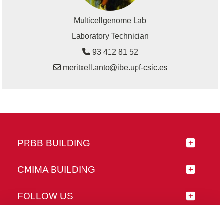
Multicellgenome Lab
Laboratory Technician
93 412 81 52
meritxell.anto@ibe.upf-csic.es
PRBB BUILDING
CMIMA BUILDING
FOLLOW US