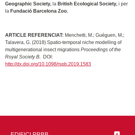
Geographic Society,
la
British Ecological Society,
i per
la
Fundació Barcelona Zoo.
ARTICLE REFERENCIAT:
Menchetti, M.; Guéguen, M.;
Talavera, G. (2018) Spatio-temporal niche modelling of
multigenerational insect migrations
Proceedings of the
Royal Society B.
DOI:
http://dx.doi.org/10.1098/rspb.2019.1583
EDIFICI PRBB