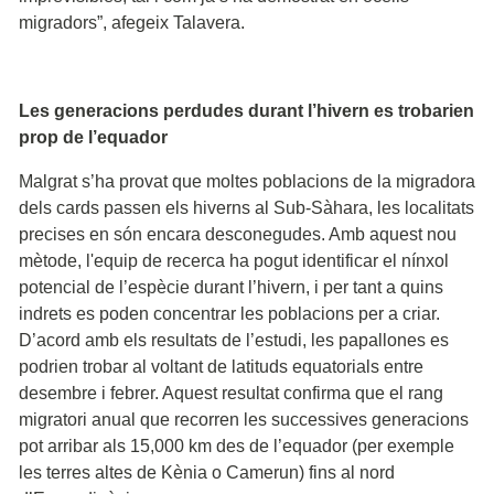
migradors”, afegeix Talavera.
Les generacions perdudes durant l’hivern es trobarien
prop de l’equador
Malgrat s’ha provat que moltes poblacions de la migradora
dels cards passen els hiverns al Sub-Sàhara, les localitats
precises en són encara desconegudes. Amb aquest nou
mètode, l'equip de recerca ha pogut identificar el nínxol
potencial de l’espècie durant l’hivern, i per tant a quins
indrets es poden concentrar les poblacions per a criar.
D’acord amb els resultats de l’estudi, les papallones es
podrien trobar al voltant de latituds equatorials entre
desembre i febrer. Aquest resultat confirma que el rang
migratori anual que recorren les successives generacions
pot arribar als 15,000 km des de l’equador (per exemple
les terres altes de Kènia o Camerun) fins al nord