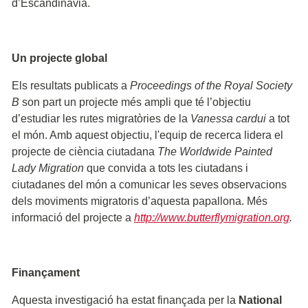
d’Escandinàvia.
Un projecte global
Els resultats publicats a
Proceedings of the Royal Society
B
son part un projecte més ampli que té l’objectiu
d’estudiar les rutes migratòries de la
Vanessa cardui
a tot
el món. Amb aquest objectiu, l'equip de recerca lidera el
projecte de ciència ciutadana
The Worldwide Painted
Lady Migration
que convida a tots les ciutadans i
ciutadanes del món a comunicar les seves observacions
dels moviments migratoris d’aquesta papallona. Més
informació del projecte a
http://www.butterflymigration.org
.
Finançament
Aquesta investigació ha estat finançada per la
National