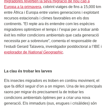
migradores revertien la seva migració de nou cap a
Europa a la primavera
, cobrint viatges de fins a 15,000 km
entre Àfrica i Europa entre varies generacions i explotant
recursos estacionals i climes favorables en els dos
continents. “El repte ara és entendre com les espècies
migradores optimitzen el temps i l’espai per a trobar amb
èxit les millor condicions ambientals que cada generació
necessita per a sobreviure”, comenta el responsable de
l'estudi Gerard Talavera, investigador postdoctoral a l’IBE i
explorador de
National Geographic
.
La clau és trobar les larves
Els insectes migradors es troben en continu moviment, el
que fa difícil seguir d’on a on migren. Una de les principals
raons per migrar és precisament la de trobar les
condicions ambientals òptimes per a criar una nova
generació. Els immadurs (ous, erugues i crisàlides) són