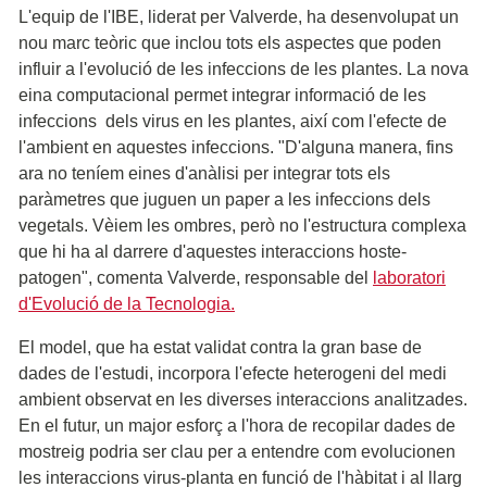
L'equip de l'IBE, liderat per Valverde, ha desenvolupat un
nou marc teòric que inclou tots els aspectes que poden
influir a l'evolució de les infeccions de les plantes. La nova
eina computacional permet integrar informació de les
infeccions dels virus en les plantes, així com l'efecte de
l'ambient en aquestes infeccions. "D'alguna manera, fins
ara no teníem eines d'anàlisi per integrar tots els
paràmetres que juguen un paper a les infeccions dels
vegetals. Vèiem les ombres, però no l'estructura complexa
que hi ha al darrere d'aquestes interaccions hoste-
patogen", comenta Valverde, responsable del
laboratori
d'Evolució de la Tecnologia.
El model, que ha estat validat contra la gran base de
dades de l'estudi, incorpora l'efecte heterogeni del medi
ambient observat en les diverses interaccions analitzades.
En el futur, un major esforç a l'hora de recopilar dades de
mostreig podria ser clau per a entendre com evolucionen
les interaccions virus-planta en funció de l'hàbitat i al llarg