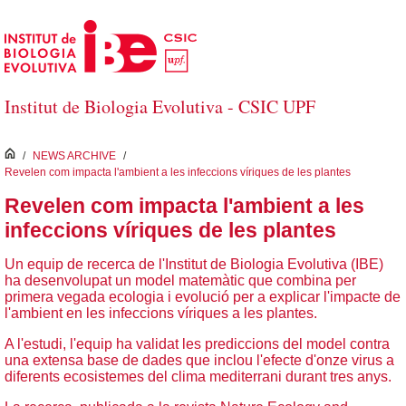
Salta al contingut principal
Institut de Biologia Evolutiva - CSIC UPF
inici
/
NEWS ARCHIVE
/
Revelen com impacta l'ambient a les infeccions víriques de les plantes
Revelen com impacta l'ambient a les
infeccions víriques de les plantes
Un equip de recerca de l'Institut de Biologia Evolutiva (IBE)
ha desenvolupat un model matemàtic que combina per
primera vegada ecologia i evolució per a explicar l'impacte de
l'ambient en les infeccions víriques a les plantes.
A l'estudi, l'equip ha validat les prediccions del model contra
una extensa base de dades que inclou l'efecte d'onze virus a
diferents ecosistemes del clima mediterrani durant tres anys.