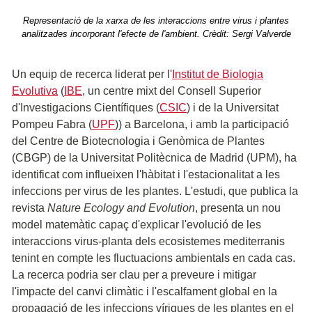
Representació de la xarxa de les interaccions entre virus i plantes
analitzades incorporant l'efecte de l'ambient. Crèdit: Sergi Valverde
Un equip de recerca liderat per l'
Institut de Biologia
Evolutiva
(
IBE
, un centre mixt del Consell Superior
d'Investigacions Científiques (
CSIC
) i de la Universitat
Pompeu Fabra (
UPF
)) a Barcelona, i amb la participació
del Centre de Biotecnologia i Genòmica de Plantes
(CBGP) de la Universitat Politècnica de Madrid (UPM), ha
identificat com influeixen l'hàbitat i l'estacionalitat a les
infeccions per virus de les plantes. L'estudi, que publica la
revista
Nature Ecology and Evolution
, presenta un nou
model matemàtic capaç d'explicar l'evolució de les
interaccions virus-planta dels ecosistemes mediterranis
tenint en compte les fluctuacions ambientals en cada cas.
La recerca podria ser clau per a preveure i mitigar
l'impacte del canvi climàtic i l'escalfament global en la
propagació de les infeccions víriques de les plantes en el