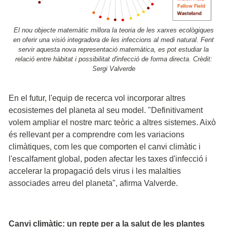
El nou objecte matemàtic millora la teoria de les xarxes ecològiques
en oferir una visió integradora de les infeccions al medi natural. Fent
servir aquesta nova representació matemàtica, es pot estudiar la
relació entre hàbitat i possibilitat d'infecció de forma directa. Crèdit:
Sergi Valverde
En el futur, l'equip de recerca vol incorporar altres
ecosistemes del planeta al seu model. "Definitivament
volem ampliar el nostre marc teòric a altres sistemes. Això
és rellevant per a comprendre com les variacions
climàtiques, com les que comporten el canvi climàtic i
l'escalfament global, poden afectar les taxes d'infecció i
accelerar la propagació dels virus i les malalties
associades arreu del planeta", afirma Valverde.
Canvi climàtic: un repte per a la salut de les plantes