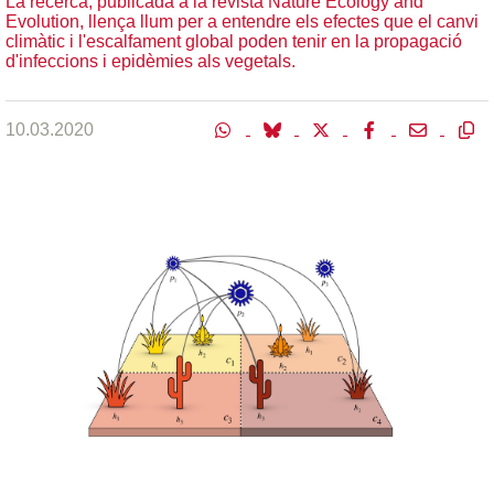
La recerca, publicada a la revista Nature Ecology and
Evolution, llença llum per a entendre els efectes que el canvi
climàtic i l'escalfament global poden tenir en la propagació
d'infeccions i epidèmies als vegetals.
10.03.2020