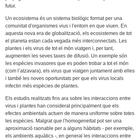
futur.
Un ecosistema és un sistema biològic format per una
comunitat d'organismes vius i l'entorn en que viuen. En
aquesta nova era de globalització, els ecosistemes de tot
el planeta estan cada vegada més interconnectats. Les
plantes i els virus de tot el món viatgen i, per tant,
augmenten les seves taxes de difusió. Un exemple són
les espècies invasores que es poden trobar a tot el món
(com l’atzavara), els virus que viatgen juntament amb elles
i també les noves oportunitats per que els virus locals
infectin més espècies de plantes.
Els estudis realitzats fins ara sobre les interaccions entre
virus i plantes han considerat principalment que els
efectes ambientals actuen de manera uniforme sobre totes
les espècies. Malgrat que l'homogeneïtat pot ser una
aproximació raonable per a alguns hàbitats - per exemple,
els ambients aquàtics -, en general les interaccions entre