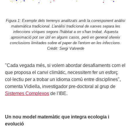
Figura 1: Exemple dels terrenys analitzats amb la corresponent anàlisi
matemàtica tradicional. L’anàlisi tradicional de xarxes separa les
infeccions víriques segons l'hàbitat a on s'han trobat. Aquesta
aproximació pot ser útil en alguns casos, però en general ofereix
conclusions limitades sobre el paper de l'entorn en les infeccions.
Crèdit: Sergi Valverde
"Cada vegada més, si volem abordar desafiaments com el
que proposa el canvi climàtic, necessitem fer un esforç
col·lectiu per a trobar un idioma comú entre disciplines",
comenta Vidiella, investigador pre-doctoral al grup de
Sistemes Complexos
de l'IBE.
Un nou model matemàtic que integra ecologia i
evolució