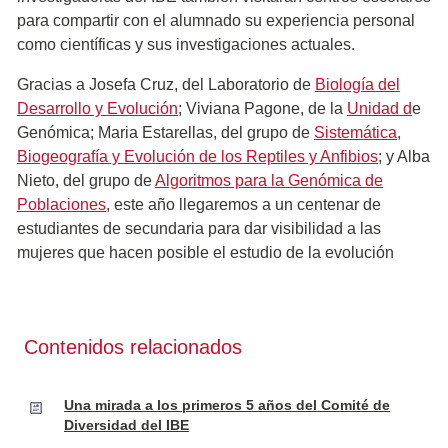
para compartir con el alumnado su experiencia personal
como científicas y sus investigaciones actuales.
Gracias a Josefa Cruz, del Laboratorio de
Biología del
Desarrollo y Evolución
; Viviana Pagone, de la
Unidad d
e
Genómica; Maria Estarellas, del grupo de
Sistemática,
Biogeografía y Evolución de los Reptiles y Anfibios
; y Alba
Nieto, del grupo de
Algoritmos para la Genómica de
Poblaciones
, este año llegaremos a un centenar de
estudiantes de secundaria para dar visibilidad a las
mujeres que hacen posible el estudio de la evolución
Contenidos relacionados
Una mirada a los primeros 5 años del Comité de
Diversidad del IBE