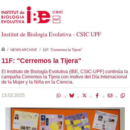
Saltar al contenido principal
Institut de Biologia Evolutiva - CSIC UPF
inici
/
NEWS ARCHIVE
/
11F: "Cerremos la Tijera"
11F: "Cerremos la Tijera"
El Instituto de Biología Evolutiva (IBE, CSIC-UPF) continúa la
campaña Cerremos la Tijera con motivo del Día Internacional
de la Mujer y la Niña en la Ciencia.
13.02.2025