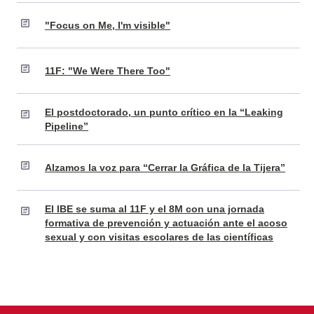
"Focus on Me, I'm visible"
11F: "We Were There Too"
El postdoctorado, un punto crítico en la “Leaking
Pipeline”
Alzamos la voz para “Cerrar la Gráfica de la Tijera”
El IBE se suma al 11F y el 8M con una jornada
formativa de prevención y actuación ante el acoso
sexual y con visitas escolares de las científicas