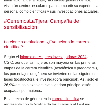
Internacional de la Mujer), las investigadoras del IBE
visitarán centros escolares para compartir su experiencia
personal como científicas y sus investigaciones actuales.
#CerremosLaTijera: Campaña de
sensibilización
La ciencia evoluciona. ¿Evoluciona la carrera
científica?
Según el
Informe de Mujeres Investigadoras 2024
del
CSIC, aunque las mujeres son mayoría en las primeras
etapas de la carrera científica (académica y predoctoral),
los porcentajes de género se invierten en las siguientes
fases (postdoctoral e investigadora principal). Así, solo el
26,9% de las plazas de investigadora principal están
ocupadas por mujeres.
Esta brecha de género en la
carrera científica
se
representa con la Gráfica de las Tijeras o el Leaking