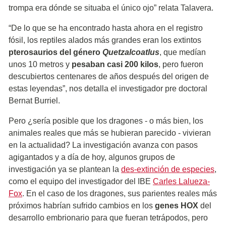
trompa era dónde se situaba el único ojo” relata Talavera.
“De lo que se ha encontrado hasta ahora en el registro
fósil, los reptiles alados más grandes eran los extintos
pterosaurios del género
Quetzalcoatlus
, que medían
unos 10 metros y
pesaban casi 200 kilos
, pero fueron
descubiertos centenares de años después del origen de
estas leyendas”, nos detalla el investigador pre doctoral
Bernat Burriel.
Pero ¿sería posible que los dragones - o más bien, los
animales reales que más se hubieran parecido - vivieran
en la actualidad? La investigación avanza con pasos
agigantados y a día de hoy, algunos grupos de
investigación ya se plantean la
des-extinción de especies
,
como el equipo del investigador del IBE
Carles Lalueza-
Fox
. En el caso de los dragones, sus parientes reales más
próximos habrían sufrido cambios en los
genes HOX
del
desarrollo embrionario para que fueran tetrápodos, pero