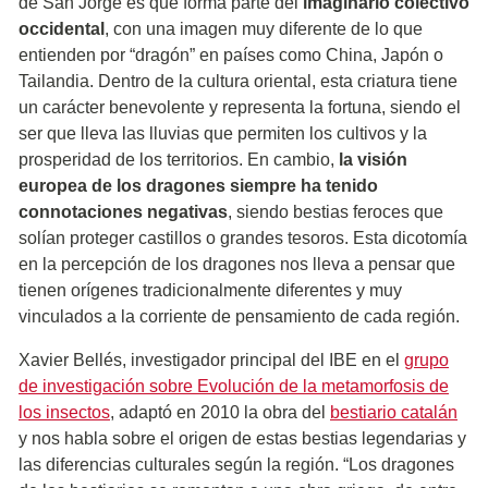
de San Jorge es que forma parte del
imaginario colectivo
occidental
, con una imagen muy diferente de lo que
entienden por “dragón” en países como China, Japón o
Tailandia. Dentro de la cultura oriental, esta criatura tiene
un carácter benevolente y representa la fortuna, siendo el
ser que lleva las lluvias que permiten los cultivos y la
prosperidad de los territorios. En cambio,
la visión
europea de los dragones siempre ha tenido
connotaciones negativas
, siendo bestias feroces que
solían proteger castillos o grandes tesoros. Esta dicotomía
en la percepción de los dragones nos lleva a pensar que
tienen orígenes tradicionalmente diferentes y muy
vinculados a la corriente de pensamiento de cada región.
Xavier Bellés, investigador principal del IBE en el
grupo
de investigación sobre Evolución de la metamorfosis de
los insectos
, adaptó en 2010 la obra del
bestiario catalán
y nos habla sobre el origen de estas bestias legendarias y
las diferencias culturales según la región. “Los dragones