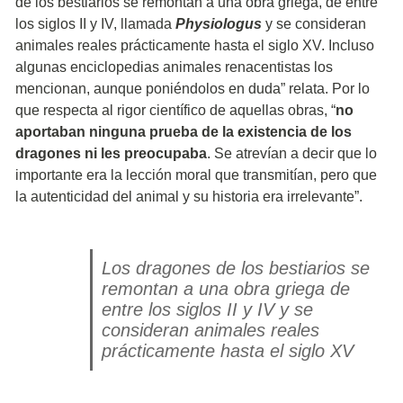
de los bestiarios se remontan a una obra griega, de entre
los siglos II y IV, llamada
Physiologus
y se consideran
animales reales prácticamente hasta el siglo XV. Incluso
algunas enciclopedias animales renacentistas los
mencionan, aunque poniéndolos en duda” relata. Por lo
que respecta al rigor científico de aquellas obras, “
no
aportaban ninguna prueba de la existencia de los
dragones ni les preocupaba
. Se atrevían a decir que lo
importante era la lección moral que transmitían, pero que
la autenticidad del animal y su historia era irrelevante”.
Los dragones de los bestiarios se
remontan a una obra griega de
entre los siglos II y IV y se
consideran animales reales
prácticamente hasta el siglo XV