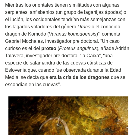
Mientras los orientales tienen similitudes con algunas
serpientes, anfisbenios (un grupo de lagartijas ápodas) o
el lución, los occidentales tendrían más semejanzas con
los lagartos voladores del género
Draco
o el conocido
dragón de Komodo (
Varanus komodoensis
)”, comenta
Gabriel Mochales, investigador pre doctoral. “Un caso
curioso es el del
proteo
(
Proteus anguinus
), añade Adrián
Talavera, investigador pre doctoral “la Caixa”, “una
especie de salamandra de las cuevas cársticas de
Eslovenia que, cuando fue observada durante la Edad
Media, se decía que
era la cría de los dragones
que se
escondían en las cuevas”.