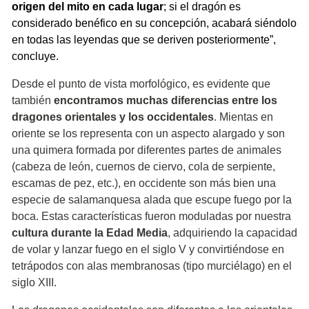
origen del mito en cada lugar
; si el dragón es
considerado benéfico en su concepción, acabará siéndolo
en todas las leyendas que se deriven posteriormente”,
concluye.
Desde el punto de vista morfológico, es evidente que
también
encontramos muchas diferencias entre los
dragones orientales y los occidentales
. Mientas en
oriente se los representa con un aspecto alargado y son
una quimera formada por diferentes partes de animales
(cabeza de león, cuernos de ciervo, cola de serpiente,
escamas de pez, etc.), en occidente son más bien una
especie de salamanquesa alada que escupe fuego por la
boca. Estas características fueron moduladas por nuestra
cultura durante la Edad Media
, adquiriendo la capacidad
de volar y lanzar fuego en el siglo V y convirtiéndose en
tetrápodos con alas membranosas (tipo murciélago) en el
siglo XIII.