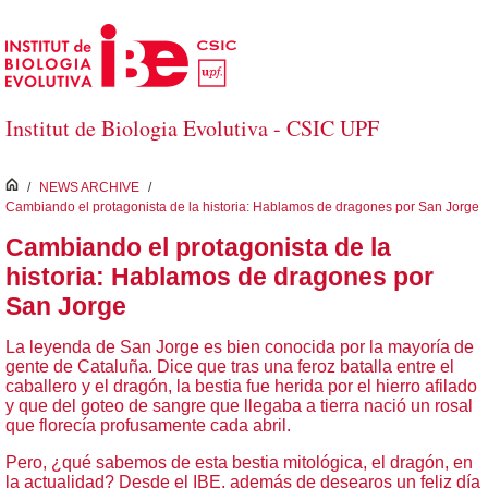
Saltar al contenido principal
Institut de Biologia Evolutiva - CSIC UPF
inici
/
NEWS ARCHIVE
/
Cambiando el protagonista de la historia: Hablamos de dragones por San Jorge
Cambiando el protagonista de la
historia: Hablamos de dragones por
San Jorge
La leyenda de San Jorge es bien conocida por la mayoría de
gente de Cataluña. Dice que tras una feroz batalla entre el
caballero y el dragón, la bestia fue herida por el hierro afilado
y que del goteo de sangre que llegaba a tierra nació un rosal
que florecía profusamente cada abril.
Pero, ¿qué sabemos de esta bestia mitológica, el dragón, en
la actualidad? Desde el IBE, además de desearos un feliz día