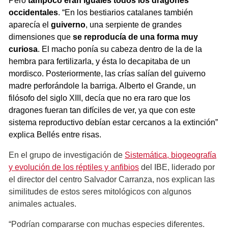
Pero
tampoco eran iguales todos los dragones
occidentales
. “En los bestiarios catalanes también
aparecía el
guiverno
, una serpiente de grandes
dimensiones que
se reproducía de una forma muy
curiosa
. El macho ponía su cabeza dentro de la de la
hembra para fertilizarla, y ésta lo decapitaba de un
mordisco. Posteriormente, las crías salían del guiverno
madre perforándole la barriga. Alberto el Grande, un
filósofo del siglo XIII, decía que no era raro que los
dragones fueran tan difíciles de ver, ya que con este
sistema reproductivo debían estar cercanos a la extinción”
explica Bellés entre risas.
En el grupo de investigación de
Sistemática, biogeografía
y evolución de los réptiles y anfibios
del IBE, liderado por
el director del centro Salvador Carranza, nos explican las
similitudes de estos seres mitológicos con algunos
animales actuales.
“Podrían compararse con muchas especies diferentes.