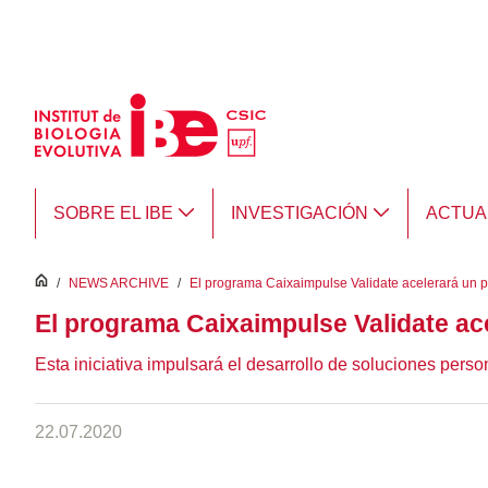
Saltar al contenido principal
SOBRE EL IBE
INVESTIGACIÓN
ACTUA
inici
/
NEWS ARCHIVE
/
El programa Caixaimpulse Validate acelerará un p
El programa Caixaimpulse Validate ac
Esta iniciativa impulsará el desarrollo de soluciones pers
22.07.2020