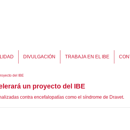
LIDAD
DIVULGACIÓN
TRABAJA EN EL IBE
CON
royecto del IBE
elerará un proyecto del IBE
onalizadas contra encefalopatías como el síndrome de Dravet.