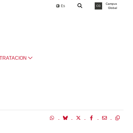
Campus
Es
CG
Global
TRATACION