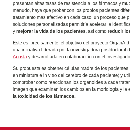
presentan altas tasas de resistencia a los fármacos y mu
menudo, haya que probar con los propios pacientes dife
tratamiento más efectivo en cada caso, un proceso que p
soluciones personalizadas permitiría acelerar la identif
y
mejorar la vida de los pacientes
, así como
reducir lo
Este es, precisamente, el objetivo del proyecto OrganAI
una iniciativa liderada por la investigadora postdoctoral 
Acosta
y desarrollada en colaboración con el investiga
Su propuesta es obtener células madre de los pacientes 
en miniatura e in vitro del cerebro de cada paciente) y ut
comprobar como reaccionan los organoides a cada tratami
imagen que examinan los cambios en la morfología y la 
la toxicidad de los fármacos.