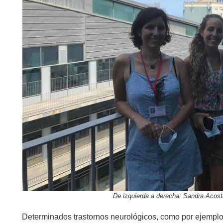
De izquierda a derecha: Sandra Acosta,
Determinados trastornos neurológicos, como por ejemplo