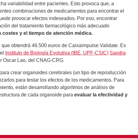
cha variabilidad entre pacientes. Esto provoca que, a
rentes combinaciones de medicamentos para encontrar el
uede provocar efectos indeseados. Por eso, encontrar
icación del tratamiento farmacológico más adecuado
s costes y el tiempo de atención médica.
d, que obtendrá 46.500 euros de Caixaimpulse Validate. Es
del
Instituto de Biología Evolutiva (IBE, UPF-CSIC)
Sandra
dor Oscar Lao, del CNAG-CRG.
para crear organoides cerebrales (un tipo de reproducción
ilizarlos para testar los efectos de los medicamentos. Para
ento, están desarrollando algoritmos de análisis de
estructura de cada organoide para
evaluar la efectividad y