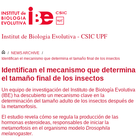
Saltar al contenido principal
Institut de Biologia Evolutiva - CSIC UPF
inici
/
NEWS ARCHIVE
/
Identifican el mecanismo que determina el tamaño final de los insectos
Identifican el mecanismo que determina
el tamaño final de los insectos
Un equipo de investigación del Instituto de Biología Evolutiva
(IBE) ha descubierto un mecanismo clave en la
determinación del tamaño adulto de los insectos después de
la metamorfosis.
El estudio revela cómo se regula la producción de las
hormonas esteroideas, responsables de iniciar la
metamorfosis en el organismo modelo
Drosophila
melanogaster
.