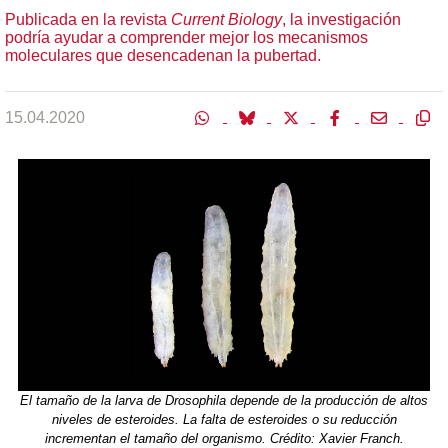
Publicada en la revista
Current Biology
, la investigación
podría ayudar a comprender mejor los mecanismos
moleculares que desencadenan la pubertad.
15.04.2020
El tamaño de la larva de Drosophila depende de la producción de altos
niveles de esteroides. La falta de esteroides o su reducción
incrementan el tamaño del organismo. Crédito: Xavier Franch.