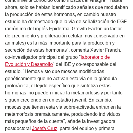
comúnmente conocido como mosca del vinagre. "Hasta
ahora, solo se habían identificado señales que modulaban
la producción de estas hormonas, en cambio nuestro
estudio ha demostrado que la vía de señalización de EGF
(acrónimo del inglés Epidermal Growth Factor, un factor
de crecimiento y proliferación celular muy conservado en
animales) es la más importante para la producción y
secreción de estas hormonas", comenta Xavier Franch,
co-investigador principal del grupo "
laboratorio de
Evolución y Desarrollo
" del IBE y co-responsable del
estudio. "Hemos visto que moscas modificadas
genéticamente que no activan esta vía en la glándula
protorácica, el tejido específico que sintetiza estas
hormonas, no pueden iniciar la metamorfosis y por tanto
siguen creciendo en un estadio juvenil. En cambio,
moscas que tienen esta vía sobre-activada entran en la
metamorfosis prematuramente, produciendo individuos
más pequeños de la cuenta", añade la investigadora
postdoctoral
Josefa Cruz
, parte del equipo y primera